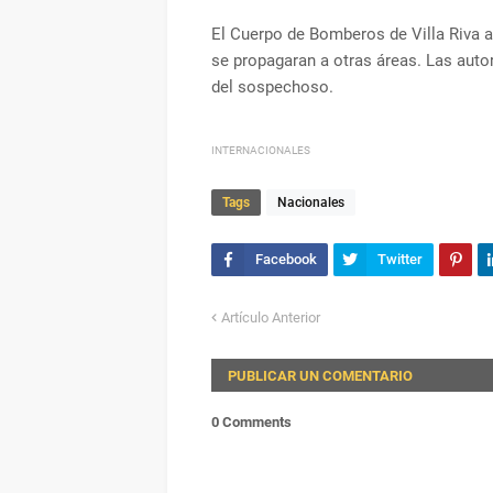
El Cuerpo de Bomberos de Villa Riva ac
se propagaran a otras áreas. Las auto
del sospechoso.
INTERNACIONALES
Tags
Nacionales
Artículo Anterior
PUBLICAR UN COMENTARIO
0 Comments