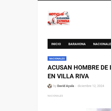
INICIO
BARAHONA
NACIONALE
NACIONALES
ACUSAN HOMBRE DE 
EN VILLA RIVA
by
David Ayala
diciembre 12, 2024
NACIONALES