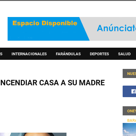
S
INTERNACIONALES
FARÁNDULAS
DEPORTES
SALUD
NUE
INCENDIAR CASA A SU MADRE
ONE
BAR