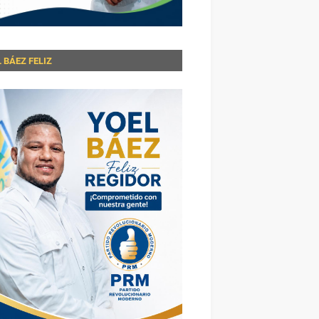
 BÁEZ FELIZ