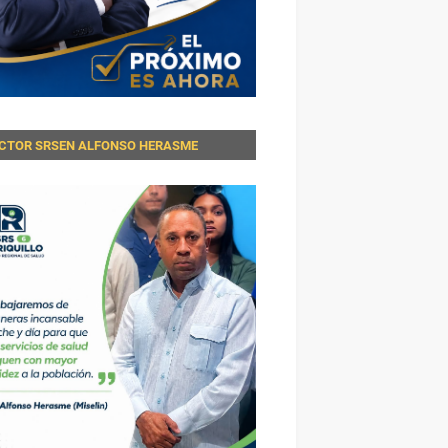
ECTOR SRSEN ALFONSO HERASME