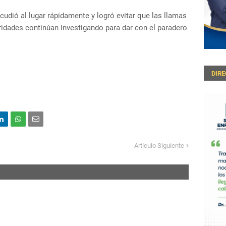
udió al lugar rápidamente y logró evitar que las llamas
ridades continúan investigando para dar con el paradero
DIR
Artículo Siguiente