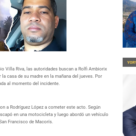
YOR
o Villa Riva, las autoridades buscan a Rolfi Ambiorix
 la casa de su madre en la mañana del jueves. Por
enda al momento del incidente.
on a Rodríguez López a cometer este acto. Según
 escapó en una motocicleta y luego abordó un vehículo
 San Francisco de Macorís.