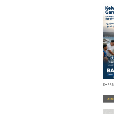
EMPRES
DIR