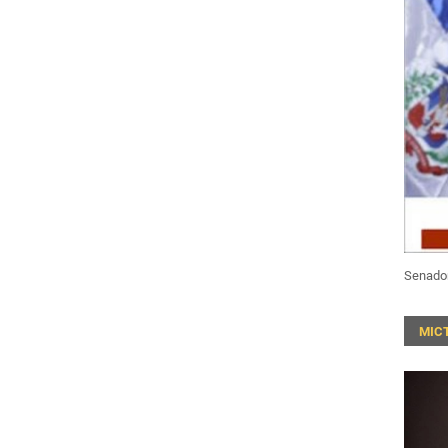
Senado
MIC