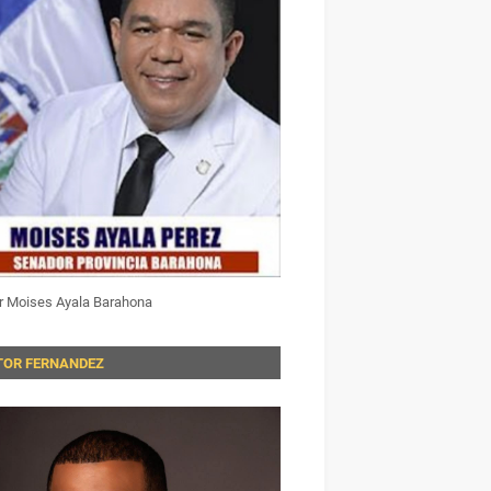
r Moises Ayala Barahona
TOR FERNANDEZ