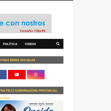
POLÍTICA
VIDEOS
STRAS REDES SOCIALES
YDA FELIZ GOBERNADORA PROVINCIAL
AHONA