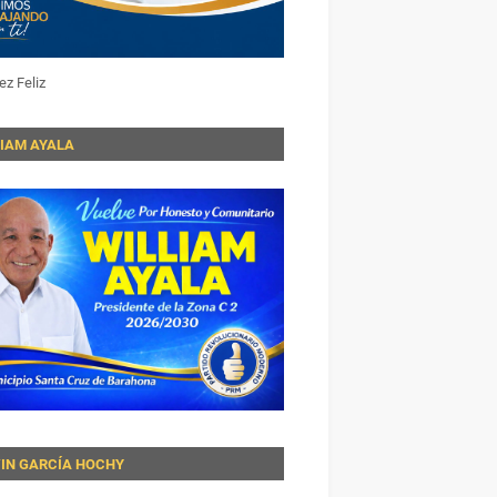
ez Feliz
LIAM AYALA
VIN GARCÍA HOCHY