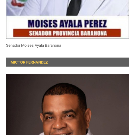
Senador Moises Ayala Barahona
MICTOR FERNANDEZ