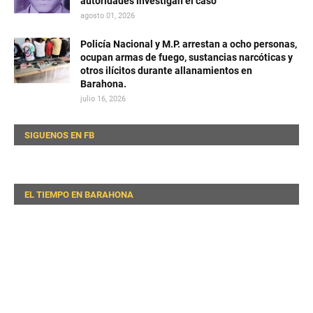
autoridades investigan el caso
agosto 01, 2026
Policía Nacional y M.P. arrestan a ocho personas,
ocupan armas de fuego, sustancias narcóticas y
otros ilícitos durante allanamientos en
Barahona.
julio 16, 2026
SIGUENOS EN FB
EL TIEMPO EN BARAHONA