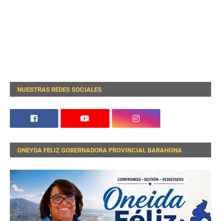
NUESTRAS REDES SOCIALES
ONEYDA FELIZ GOBERNADORA PROVINCIAL BARAHONA