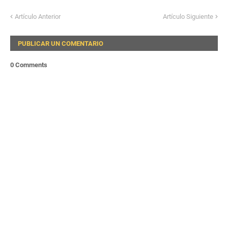
Artículo Anterior
Artículo Siguiente
PUBLICAR UN COMENTARIO
0 Comments