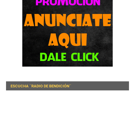
ESCUCHA ¨RADIO DE BENDICIÓN¨