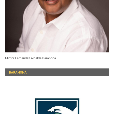
Mictor Fernandez Alcalde Barahona
BARAHONA