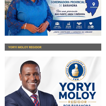
YORYI MOLOY REGIDOR