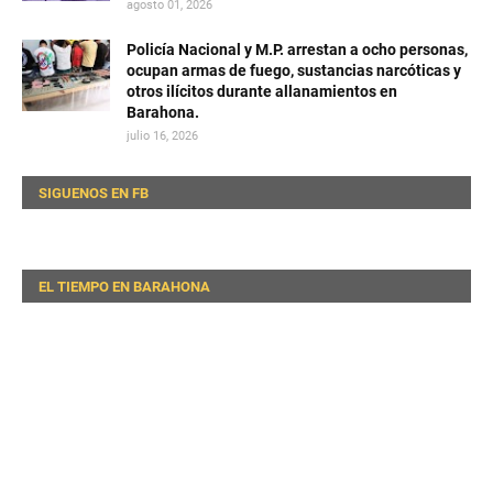
agosto 01, 2026
Policía Nacional y M.P. arrestan a ocho personas,
ocupan armas de fuego, sustancias narcóticas y
otros ilícitos durante allanamientos en
Barahona.
julio 16, 2026
SIGUENOS EN FB
EL TIEMPO EN BARAHONA