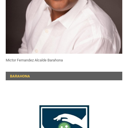
Mictor Fernandez Alcalde Barahona
BARAHONA