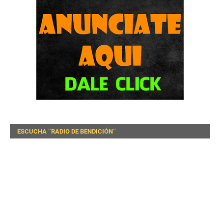
ESCUCHA ¨RADIO DE BENDICIÓN¨