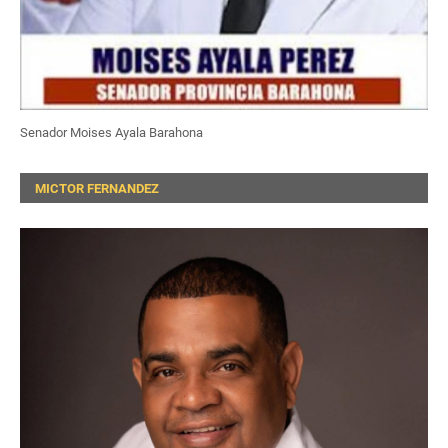
Senador Moises Ayala Barahona
MICTOR FERNANDEZ