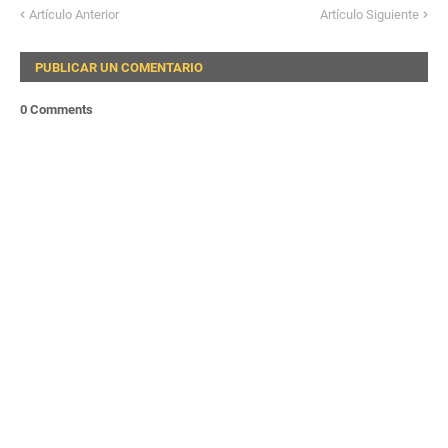
Artículo Anterior
Artículo Siguiente
PUBLICAR UN COMENTARIO
0 Comments