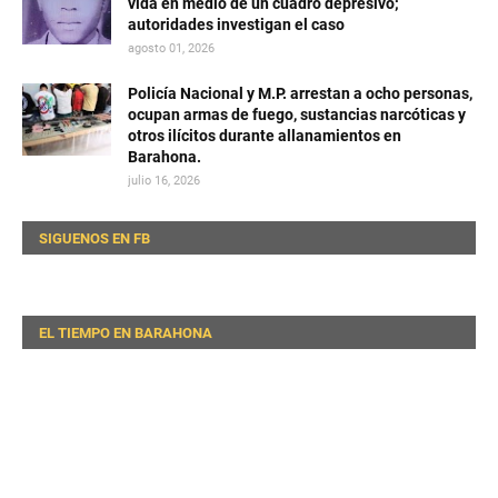
vida en medio de un cuadro depresivo;
autoridades investigan el caso
agosto 01, 2026
Policía Nacional y M.P. arrestan a ocho personas,
ocupan armas de fuego, sustancias narcóticas y
otros ilícitos durante allanamientos en
Barahona.
julio 16, 2026
SIGUENOS EN FB
EL TIEMPO EN BARAHONA