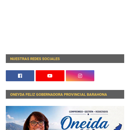
NUESTRAS REDES SOCIALES
ONEYDA FELIZ GOBERNADORA PROVINCIAL BARAHONA