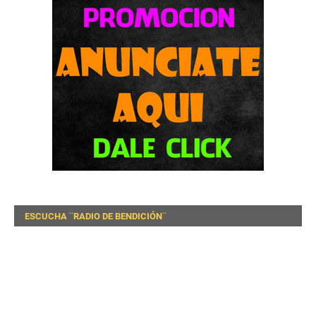
ESCUCHA ¨RADIO DE BENDICIÓN¨