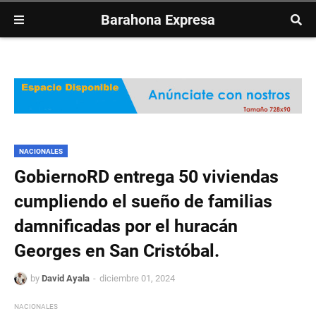
Barahona Expresa
NACIONALES
GobiernoRD entrega 50 viviendas
cumpliendo el sueño de familias
damnificadas por el huracán
Georges en San Cristóbal.
by
David Ayala
diciembre 01, 2024
NACIONALES