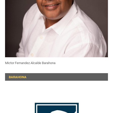
Mictor Fernandez Alcalde Barahona
BARAHONA