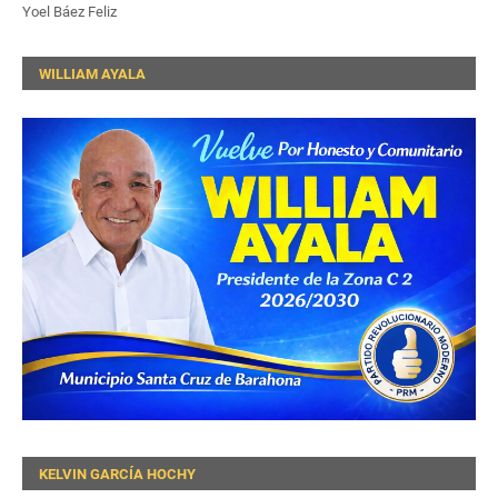
Yoel Báez Feliz
WILLIAM AYALA
KELVIN GARCÍA HOCHY