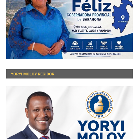
YORYI MOLOY REGIDOR