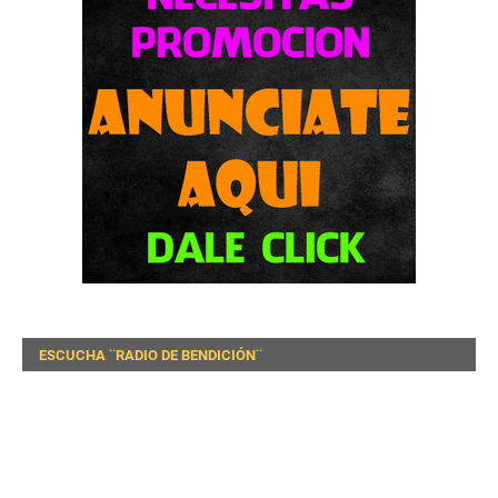
ESCUCHA ¨RADIO DE BENDICIÓN¨