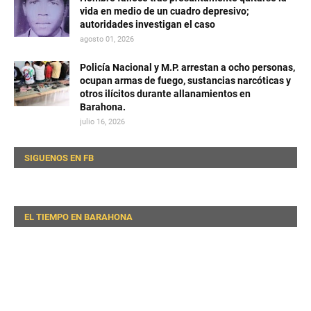
vida en medio de un cuadro depresivo;
autoridades investigan el caso
agosto 01, 2026
Policía Nacional y M.P. arrestan a ocho personas,
ocupan armas de fuego, sustancias narcóticas y
otros ilícitos durante allanamientos en
Barahona.
julio 16, 2026
SIGUENOS EN FB
EL TIEMPO EN BARAHONA