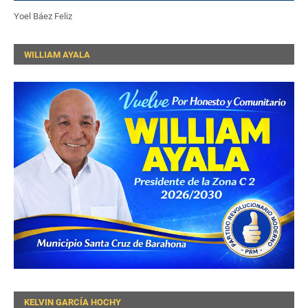
Yoel Báez Feliz
WILLIAM AYALA
KELVIN GARCÍA HOCHY