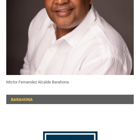
Mictor Fernandez Alcalde Barahona
BARAHONA