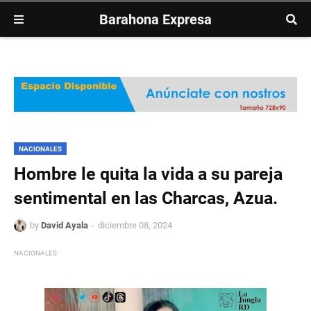
Barahona Expresa
NACIONALES
Hombre le quita la vida a su pareja
sentimental en las Charcas, Azua.
by
David Ayala
diciembre 08, 2024
NACIONALES