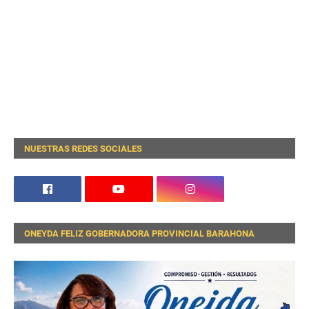
NUESTRAS REDES SOCIALES
ONEYDA FELIZ GOBERNADORA PROVINCIAL BARAHONA