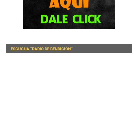
ESCUCHA ¨RADIO DE BENDICIÓN¨