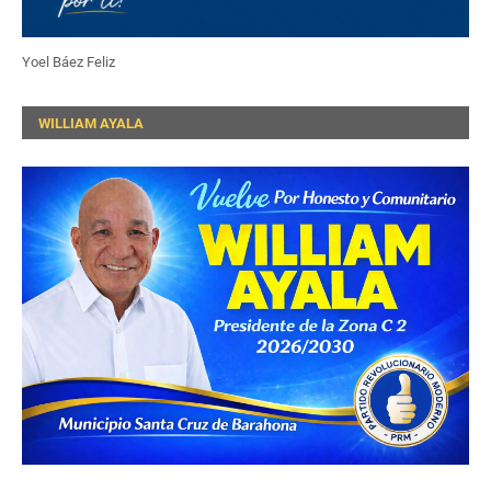
Yoel Báez Feliz
WILLIAM AYALA