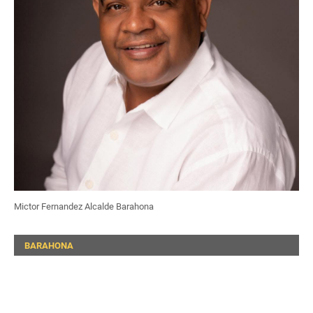
Mictor Fernandez Alcalde Barahona
BARAHONA