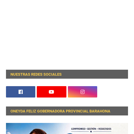
NUESTRAS REDES SOCIALES
ONEYDA FELIZ GOBERNADORA PROVINCIAL BARAHONA