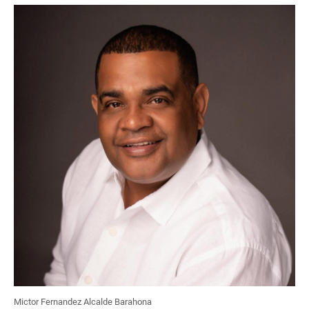
Mictor Fernandez Alcalde Barahona