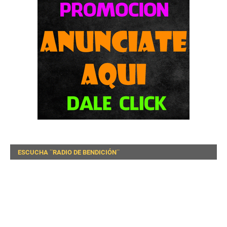
ESCUCHA ¨RADIO DE BENDICIÓN¨