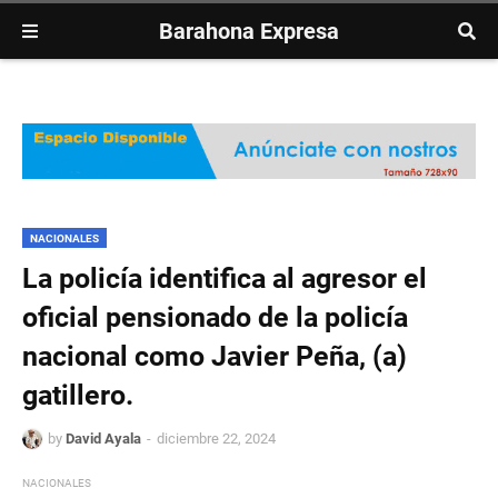
Barahona Expresa
NACIONALES
La policía identifica al agresor el
oficial pensionado de la policía
nacional como Javier Peña, (a)
gatillero.
by
David Ayala
diciembre 22, 2024
NACIONALES