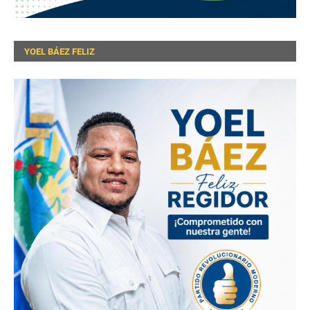
YOEL BÁEZ FELIZ