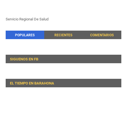
Servicio Regional De Salud
POPULARES
RECIENTES
COMENTARIOS
SIGUENOS EN FB
EL TIEMPO EN BARAHONA