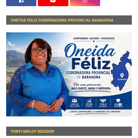
ONEYDA FELIZ GOBERNADORA PROVINCIAL BARAHONA
YORYI MOLOY REGIDOR