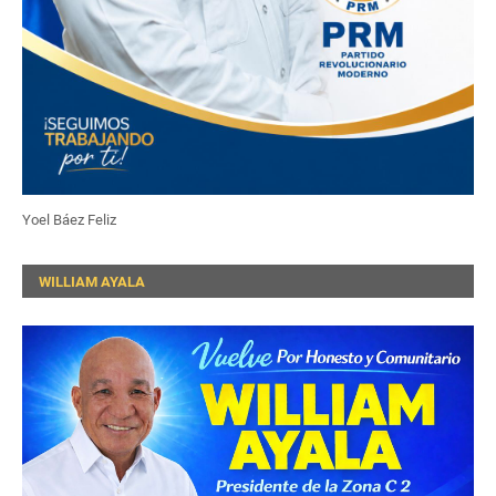
Yoel Báez Feliz
WILLIAM AYALA