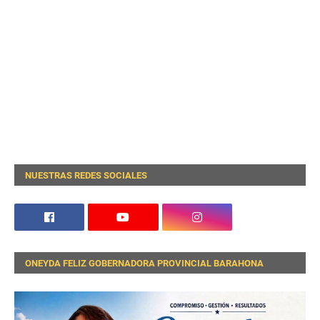
NUESTRAS REDES SOCIALES
ONEYDA FELIZ GOBERNADORA PROVINCIAL BARAHONA