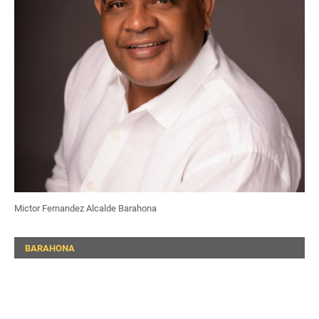
Mictor Fernandez Alcalde Barahona
BARAHONA