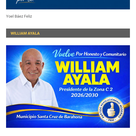
Yoel Báez Feliz
WILLIAM AYALA