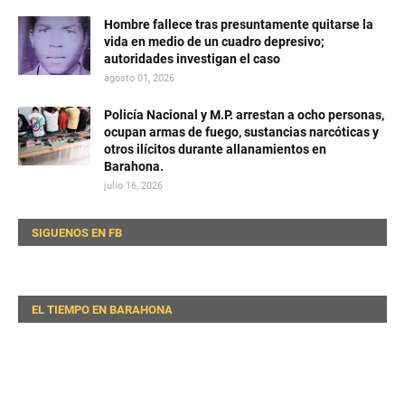
Hombre fallece tras presuntamente quitarse la
vida en medio de un cuadro depresivo;
autoridades investigan el caso
agosto 01, 2026
Policía Nacional y M.P. arrestan a ocho personas,
ocupan armas de fuego, sustancias narcóticas y
otros ilícitos durante allanamientos en
Barahona.
julio 16, 2026
SIGUENOS EN FB
EL TIEMPO EN BARAHONA