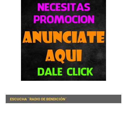
ESCUCHA ¨RADIO DE BENDICIÓN¨