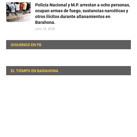
Policía Nacional y M.P. arrestan a ocho personas,
ocupan armas de fuego, sustancias narcóticas y
otros ilícitos durante allanamientos en
Barahona.
julio 16, 2026
SIGUENOS EN FB
EL TIEMPO EN BARAHONA