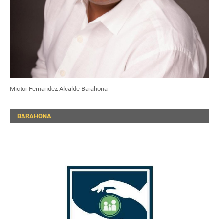
Mictor Fernandez Alcalde Barahona
BARAHONA