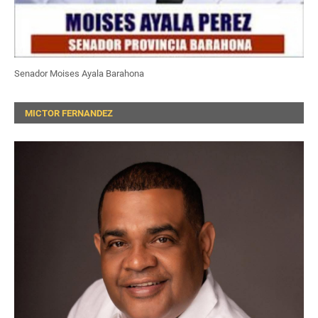
Senador Moises Ayala Barahona
MICTOR FERNANDEZ