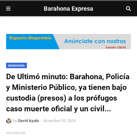
Barahona Expresa
BARAHONA
De Ultimó minuto: Barahona, Policía
y Ministerio Público, ya tienen bajo
custodia (presos) a los prófugos
caso muerte oficial y un civil...
by
David Ayala
diciembre 05, 2024
NACIONALES