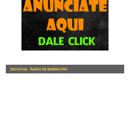
ESCUCHA ¨RADIO DE BENDICIÓN¨