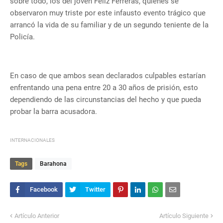
sobre todo, los del joven Féliz Ferreras, quienes se
observaron muy triste por este infausto evento trágico que
arrancó la vida de su familiar y de un segundo teniente de la
Policía.
En caso de que ambos sean declarados culpables estarían
enfrentando una pena entre 20 a 30 años de prisión, esto
dependiendo de las circunstancias del hecho y que pueda
probar la barra acusadora.
INTERNACIONALES
Tags
Barahona
Artículo Anterior
Artículo Siguiente