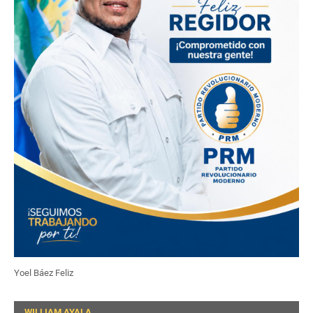
Yoel Báez Feliz
WILLIAM AYALA