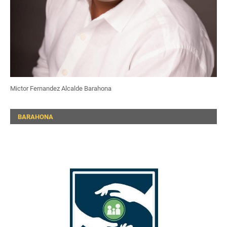
Mictor Fernandez Alcalde Barahona
BARAHONA