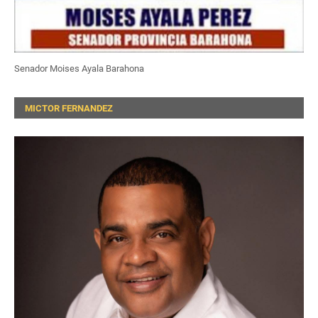
Senador Moises Ayala Barahona
MICTOR FERNANDEZ