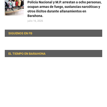
Policía Nacional y M.P. arrestan a ocho personas,
ocupan armas de fuego, sustancias narcóticas y
otros ilícitos durante allanamientos en
Barahona.
julio 16, 2026
SIGUENOS EN FB
EL TIEMPO EN BARAHONA