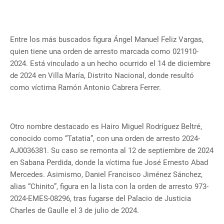
Entre los más buscados figura Ángel Manuel Feliz Vargas,
quien tiene una orden de arresto marcada como 021910-
2024. Está vinculado a un hecho ocurrido el 14 de diciembre
de 2024 en Villa María, Distrito Nacional, donde resultó
como víctima Ramón Antonio Cabrera Ferrer.
Otro nombre destacado es Hairo Miguel Rodríguez Beltré,
conocido como “Tatatia”, con una orden de arresto 2024-
AJ0036381. Su caso se remonta al 12 de septiembre de 2024
en Sabana Perdida, donde la víctima fue José Ernesto Abad
Mercedes. Asimismo, Daniel Francisco Jiménez Sánchez,
alias “Chinito”, figura en la lista con la orden de arresto 973-
2024-EMES-08296, tras fugarse del Palacio de Justicia
Charles de Gaulle el 3 de julio de 2024.