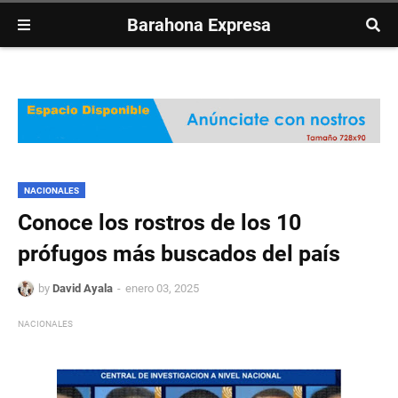
Barahona Expresa
NACIONALES
Conoce los rostros de los 10
prófugos más buscados del país
by
David Ayala
enero 03, 2025
NACIONALES