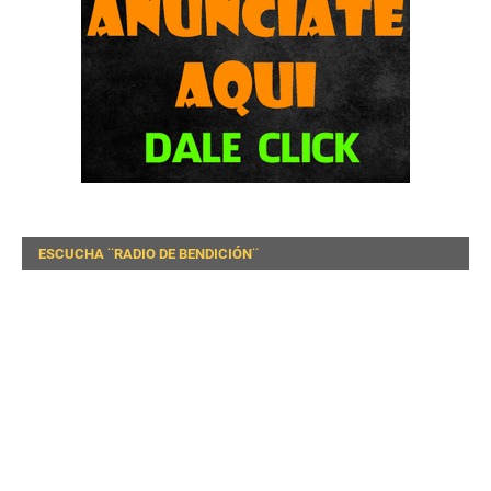
ESCUCHA ¨RADIO DE BENDICIÓN¨