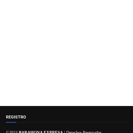
REGISTRO
©2024
BARAHONA EXPRESA
| Derechos Reservados