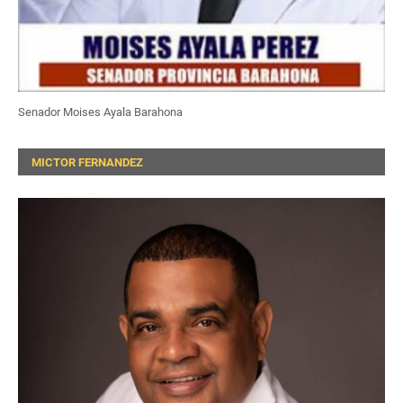
Senador Moises Ayala Barahona
MICTOR FERNANDEZ