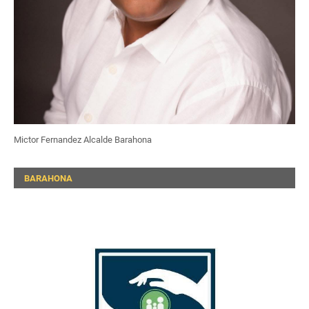
Mictor Fernandez Alcalde Barahona
BARAHONA