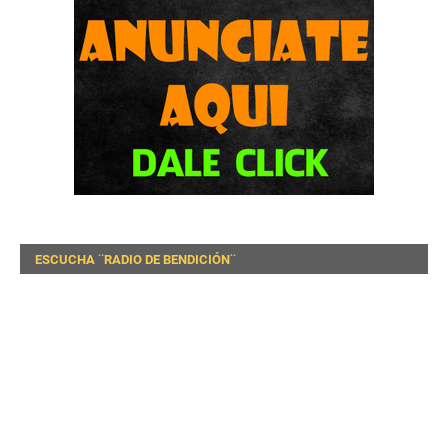
ESCUCHA ¨RADIO DE BENDICIÓN¨