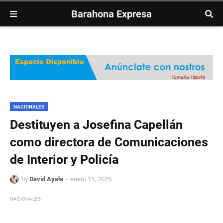
Barahona Expresa
NACIONALES
Destituyen a Josefina Capellán
como directora de Comunicaciones
de Interior y Policía
by
David Ayala
enero 11, 2025
NACIONALES