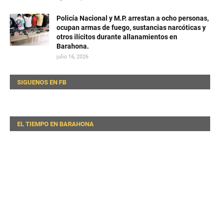
Policía Nacional y M.P. arrestan a ocho personas,
ocupan armas de fuego, sustancias narcóticas y
otros ilícitos durante allanamientos en
Barahona.
julio 16, 2026
SIGUENOS EN FB
EL TIEMPO EN BARAHONA