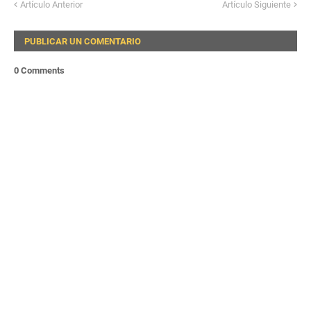
Artículo Anterior
Artículo Siguiente
PUBLICAR UN COMENTARIO
0 Comments