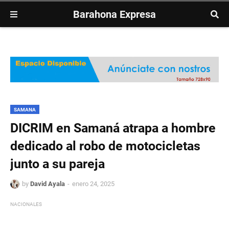
Barahona Expresa
SAMANA
DICRIM en Samaná atrapa a hombre
dedicado al robo de motocicletas
junto a su pareja
by
David Ayala
enero 24, 2025
NACIONALES