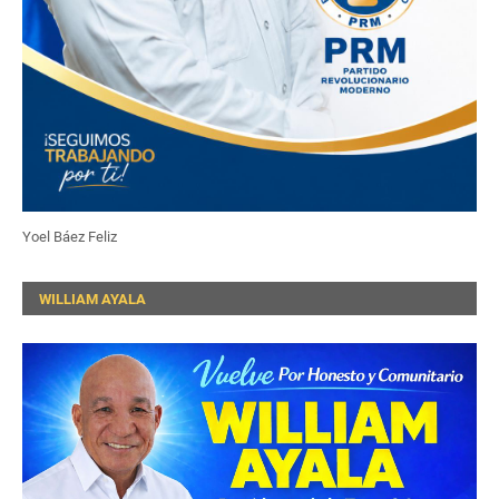
Yoel Báez Feliz
WILLIAM AYALA