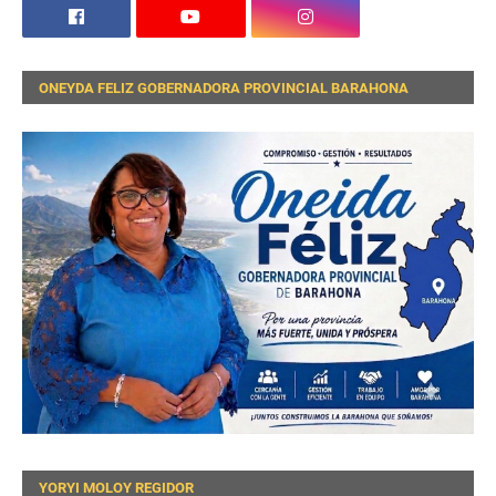
ONEYDA FELIZ GOBERNADORA PROVINCIAL BARAHONA
YORYI MOLOY REGIDOR