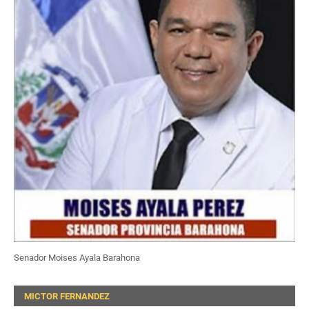
Senador Moises Ayala Barahona
MICTOR FERNANDEZ