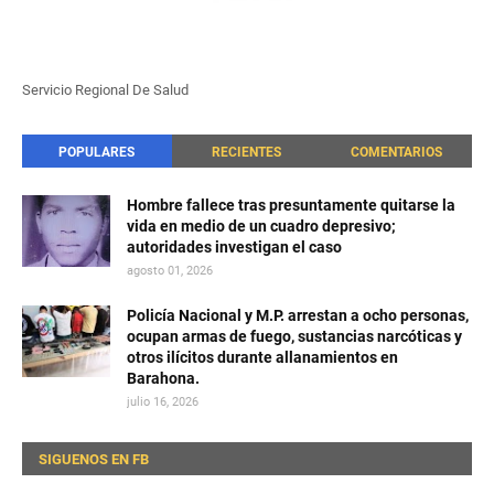
Servicio Regional De Salud
POPULARES
RECIENTES
COMENTARIOS
Hombre fallece tras presuntamente quitarse la
vida en medio de un cuadro depresivo;
autoridades investigan el caso
agosto 01, 2026
Policía Nacional y M.P. arrestan a ocho personas,
ocupan armas de fuego, sustancias narcóticas y
otros ilícitos durante allanamientos en
Barahona.
julio 16, 2026
SIGUENOS EN FB