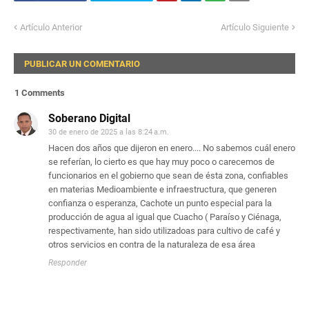
Artículo Anterior
Artículo Siguiente
PUBLICAR UN COMENTARIO
1 Comments
Soberano Digital
30 de enero de 2025 a las 8:24 a.m.
Hacen dos años que dijeron en enero.... No sabemos cuál enero
se referían, lo cierto es que hay muy poco o carecemos de
funcionarios en el gobierno que sean de ésta zona, confiables
en materias Medioambiente e infraestructura, que generen
confianza o esperanza, Cachote un punto especial para la
producción de agua al igual que Cuacho ( Paraíso y Ciénaga,
respectivamente, han sido utilizadoas para cultivo de café y
otros servicios en contra de la naturaleza de esa área
Responder