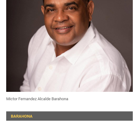
Mictor Fernandez Alcalde Barahona
BARAHONA