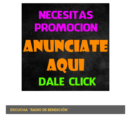
ESCUCHA ¨RADIO DE BENDICIÓN¨