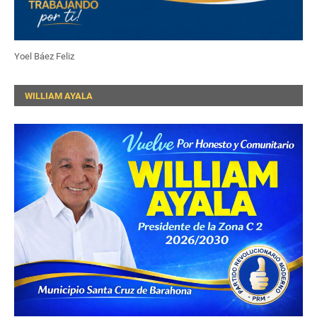
Yoel Báez Feliz
WILLIAM AYALA