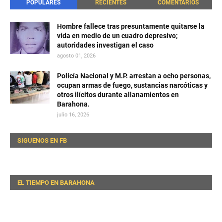
POPULARES
RECIENTES
COMENTARIOS
Hombre fallece tras presuntamente quitarse la
vida en medio de un cuadro depresivo;
autoridades investigan el caso
agosto 01, 2026
Policía Nacional y M.P. arrestan a ocho personas,
ocupan armas de fuego, sustancias narcóticas y
otros ilícitos durante allanamientos en
Barahona.
julio 16, 2026
SIGUENOS EN FB
EL TIEMPO EN BARAHONA