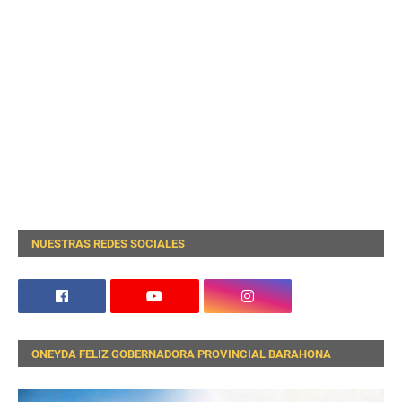
NUESTRAS REDES SOCIALES
ONEYDA FELIZ GOBERNADORA PROVINCIAL BARAHONA