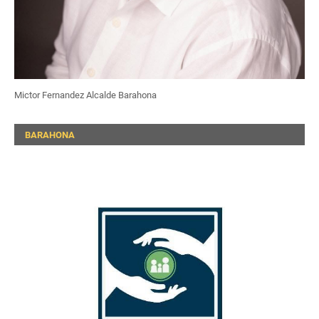
Mictor Fernandez Alcalde Barahona
BARAHONA