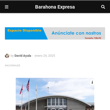
Barahona Expresa
by
David Ayala
enero 24, 2025
NACIONALES