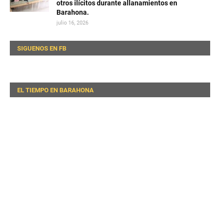
otros ilícitos durante allanamientos en
Barahona.
julio 16, 2026
SIGUENOS EN FB
EL TIEMPO EN BARAHONA