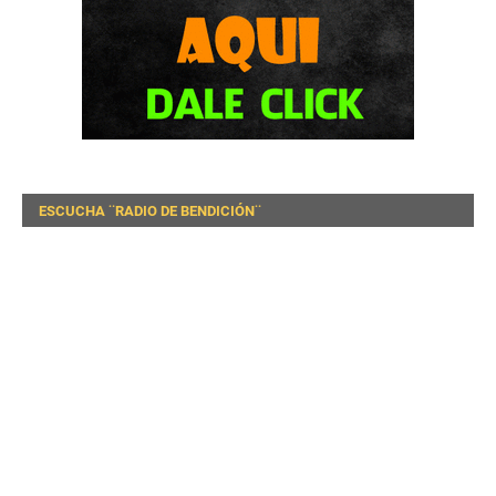
ESCUCHA ¨RADIO DE BENDICIÓN¨