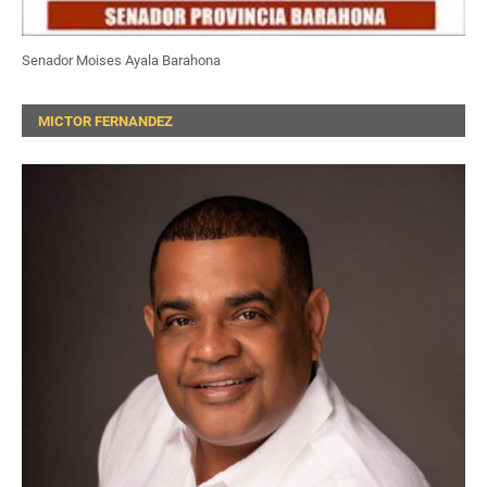
Senador Moises Ayala Barahona
MICTOR FERNANDEZ