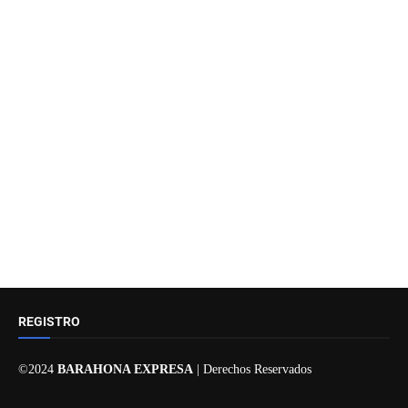
REGISTRO
©2024
BARAHONA EXPRESA
| Derechos Reservados