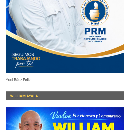
Yoel Báez Feliz
WILLIAM AYALA