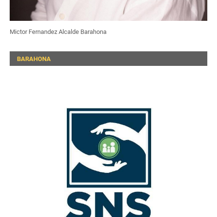
Mictor Fernandez Alcalde Barahona
BARAHONA