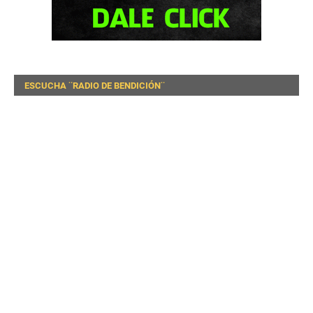
ESCUCHA ¨RADIO DE BENDICIÓN¨