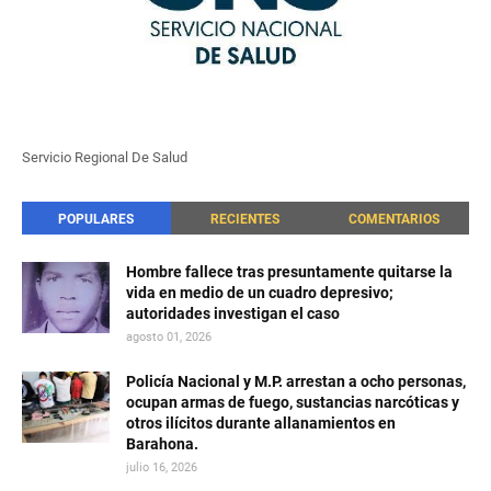
Servicio Regional De Salud
POPULARES
RECIENTES
COMENTARIOS
Hombre fallece tras presuntamente quitarse la
vida en medio de un cuadro depresivo;
autoridades investigan el caso
agosto 01, 2026
Policía Nacional y M.P. arrestan a ocho personas,
ocupan armas de fuego, sustancias narcóticas y
otros ilícitos durante allanamientos en
Barahona.
julio 16, 2026