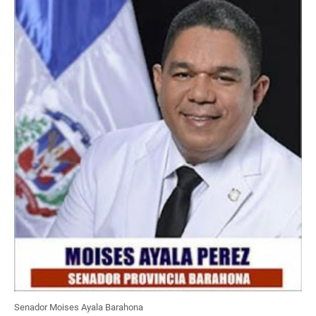
Senador Moises Ayala Barahona