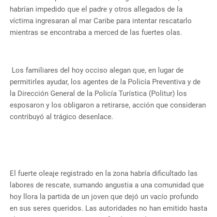
habrían impedido que el padre y otros allegados de la
víctima ingresaran al mar Caribe para intentar rescatarlo
mientras se encontraba a merced de las fuertes olas.
Los familiares del hoy occiso alegan que, en lugar de
permitirles ayudar, los agentes de la Policía Preventiva y de
la Dirección General de la Policía Turística (Politur) los
esposaron y los obligaron a retirarse, acción que consideran
contribuyó al trágico desenlace.
El fuerte oleaje registrado en la zona habría dificultado las
labores de rescate, sumando angustia a una comunidad que
hoy llora la partida de un joven que dejó un vacío profundo
en sus seres queridos. Las autoridades no han emitido hasta