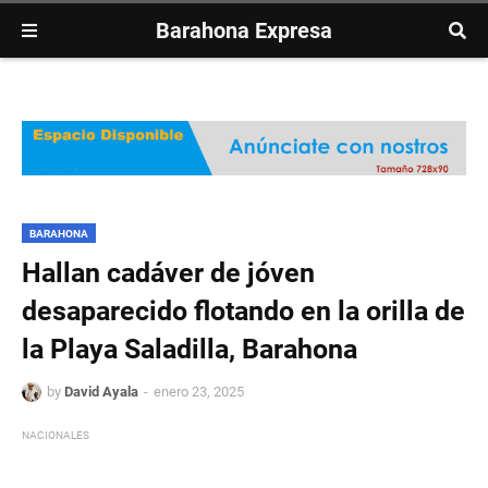
Barahona Expresa
BARAHONA
Hallan cadáver de jóven
desaparecido flotando en la orilla de
la Playa Saladilla, Barahona
by
David Ayala
enero 23, 2025
NACIONALES