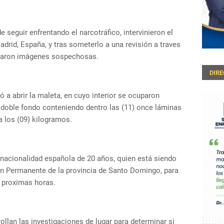
 seguir enfrentando el narcotráfico, intervinieron el
adrid, España, y tras someterlo a una revisión a traves
rvaron imágenes sospechosas.
DIR
ó a abrir la maleta, en cuyo interior se ocuparon
n doble fondo conteniendo dentro las (11) once láminas
a los (09) kilogramos.
 nacionalidad española de 20 años, quien está siendo
ón Permanente de la provincia de Santo Domingo, para
s proximas horas.
ollan las investigaciones de lugar para determinar si