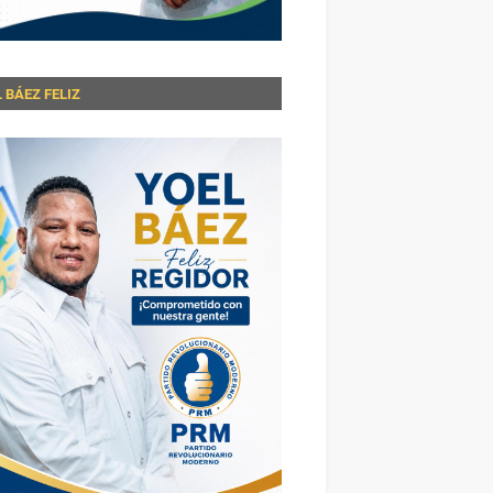
 BÁEZ FELIZ