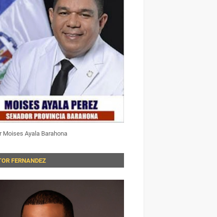
r Moises Ayala Barahona
TOR FERNANDEZ