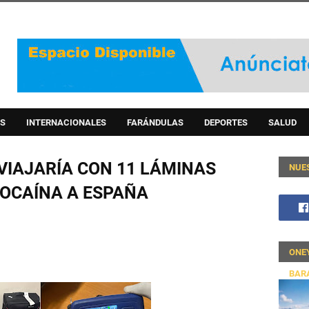
S
INTERNACIONALES
FARÁNDULAS
DEPORTES
SALUD
VIAJARÍA CON 11 LÁMINAS
NUE
OCAÍNA A ESPAÑA
ONE
BAR