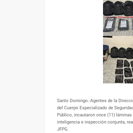
Santo Domingo.-Agentes de la Direcc
del Cuerpo Especializado de Seguridad
Público, incautaron once (11) láminas
inteligencia e inspección conjunta, re
JFPG.