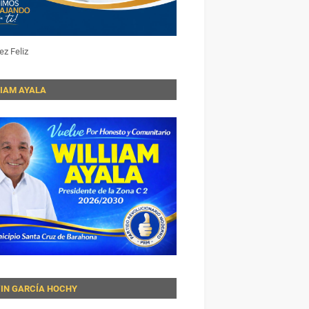
ez Feliz
LIAM AYALA
VIN GARCÍA HOCHY