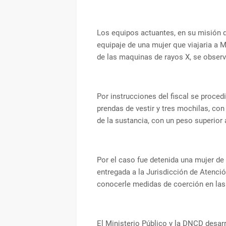
Los equipos actuantes, en su misión de
equipaje de una mujer que viajaria a M
de las maquinas de rayos X, se obse
Por instrucciones del fiscal se procedi
prendas de vestir y tres mochilas, co
de la sustancia, con un peso superior 
Por el caso fue detenida una mujer de
entregada a la Jurisdicción de Atenci
conocerle medidas de coerción en la
El Ministerio Público y la DNCD desarr