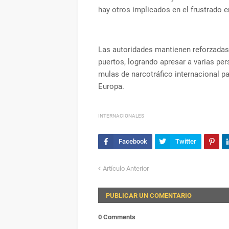
hay otros implicados en el frustrado 
Las autoridades mantienen reforzadas 
puertos, logrando apresar a varias pe
mulas de narcotráfico internacional p
Europa.
INTERNACIONALES
Artículo Anterior
PUBLICAR UN COMENTARIO
0 Comments