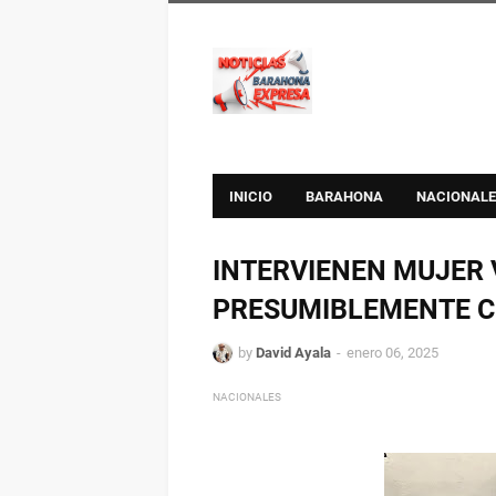
INICIO
BARAHONA
NACIONALE
INTERVIENEN MUJER 
PRESUMIBLEMENTE C
by
David Ayala
enero 06, 2025
NACIONALES