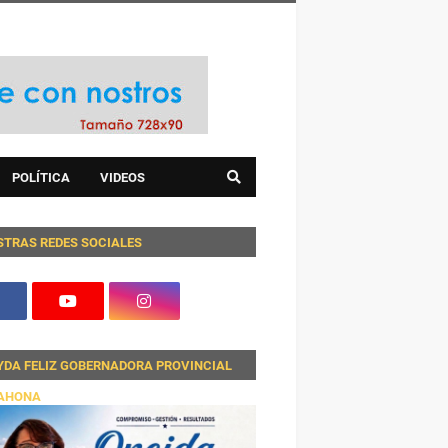
POLÍTICA
VIDEOS
STRAS REDES SOCIALES
YDA FELIZ GOBERNADORA PROVINCIAL
AHONA