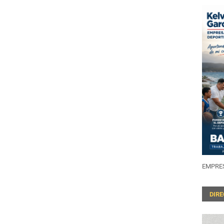
EMPRES
DIR