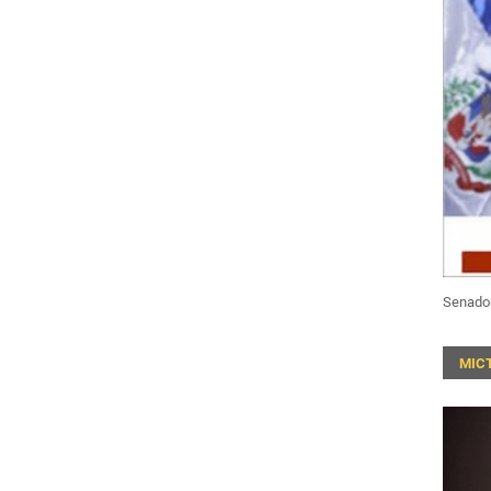
Senado
MIC