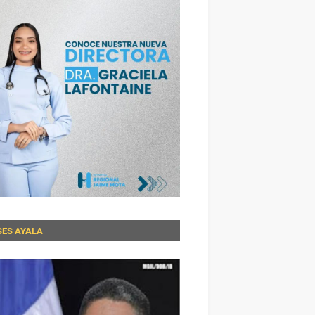
SES AYALA