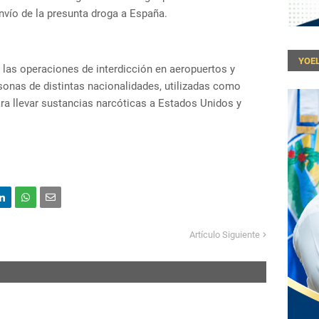
envío de la presunta droga a España.
YOEL
las operaciones de interdicción en aeropuertos y
rsonas de distintas nacionalidades, utilizadas como
ara llevar sustancias narcóticas a Estados Unidos y
Artículo Siguiente