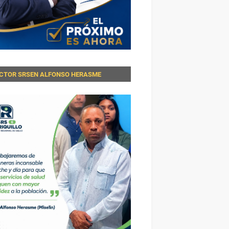
ECTOR SRSEN ALFONSO HERASME