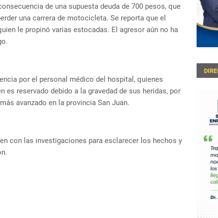
o consecuencia de una supuesta deuda de 700 pesos, que
erder una carrera de motocicleta. Se reporta que el
quien le propinó varias estocadas. El agresor aún no ha
go.
DIR
ncia por el personal médico del hospital, quienes
en es reservado debido a la gravedad de sus heridas, por
 más avanzado en la provincia San Juan.
en con las investigaciones para esclarecer los hechos y
ón.