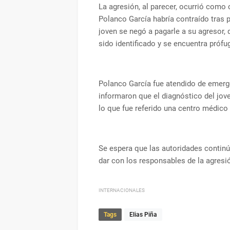
La agresión, al parecer, ocurrió com
Polanco García habría contraído tras p
joven se negó a pagarle a su agresor, 
sido identificado y se encuentra prófu
Polanco García fue atendido de emerge
informaron que el diagnóstico del jov
lo que fue referido una centro médico
Se espera que las autoridades continú
dar con los responsables de la agresi
INTERNACIONALES
Tags
Elias Piña