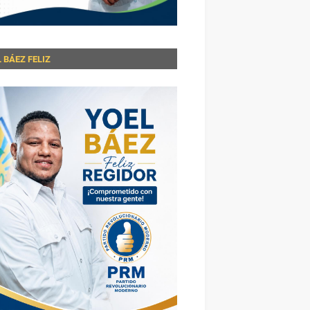
 BÁEZ FELIZ