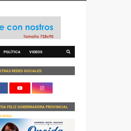
POLÍTICA
VIDEOS
STRAS REDES SOCIALES
YDA FELIZ GOBERNADORA PROVINCIAL
AHONA