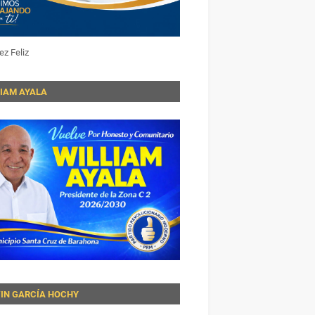
ez Feliz
LIAM AYALA
VIN GARCÍA HOCHY