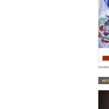
Senado
MIC