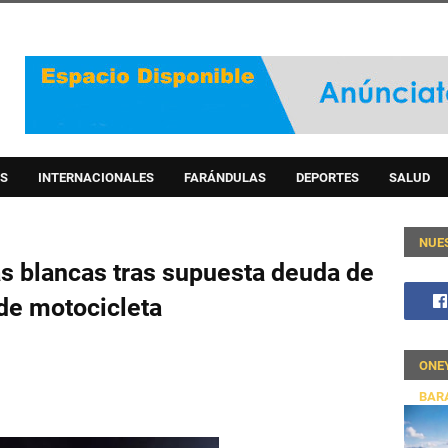
S
INTERNACIONALES
FARÁNDULAS
DEPORTES
SALUD
NUE
s blancas tras supuesta deuda de
de motocicleta
ONE
BAR