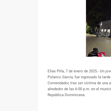
Elías Piña, 7 de enero de 2025.- Un j
Polanco García, fue ingresado la tard
Comendador, tras ser víctima de una a
alrededor de las 6:00 p.m. en el munic
República Dominicana.