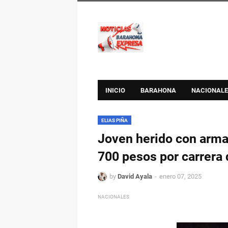
INICIO
BARAHONA
NACIONALE
ELIAS PIÑA
Joven herido con arma
700 pesos por carrera 
by
David Ayala
enero 07, 2025
NACIONALES