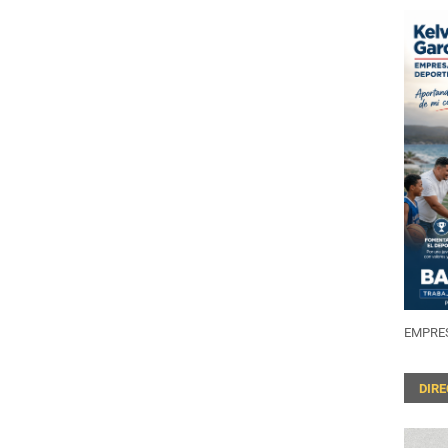
EMPRES
DIR