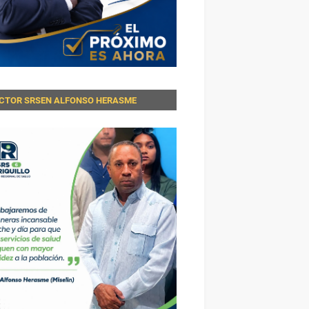
ECTOR SRSEN ALFONSO HERASME