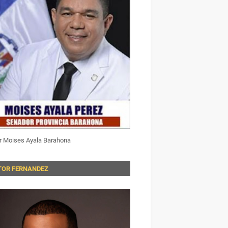
r Moises Ayala Barahona
TOR FERNANDEZ