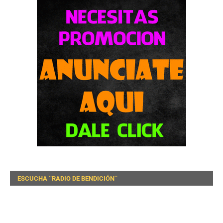
ESCUCHA ¨RADIO DE BENDICIÓN¨