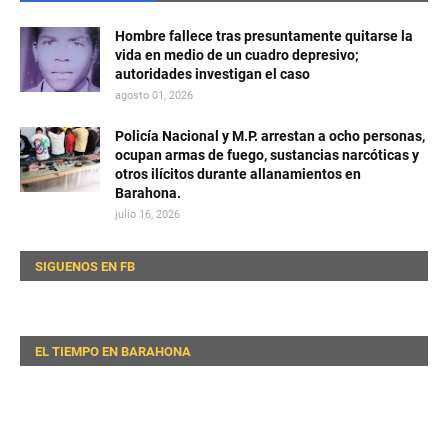
Hombre fallece tras presuntamente quitarse la
vida en medio de un cuadro depresivo;
autoridades investigan el caso
agosto 01, 2026
Policía Nacional y M.P. arrestan a ocho personas,
ocupan armas de fuego, sustancias narcóticas y
otros ilícitos durante allanamientos en
Barahona.
julio 16, 2026
SIGUENOS EN FB
EL TIEMPO EN BARAHONA