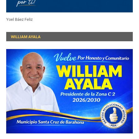
Yoel Báez Feliz
WILLIAM AYALA