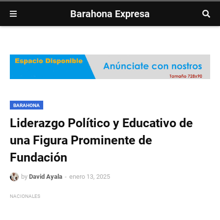
Barahona Expresa
BARAHONA
Liderazgo Político y Educativo de
una Figura Prominente de
Fundación
by
David Ayala
enero 13, 2025
NACIONALES