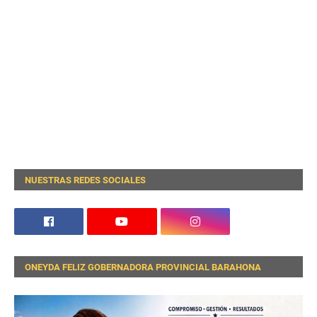
NUESTRAS REDES SOCIALES
ONEYDA FELIZ GOBERNADORA PROVINCIAL BARAHONA