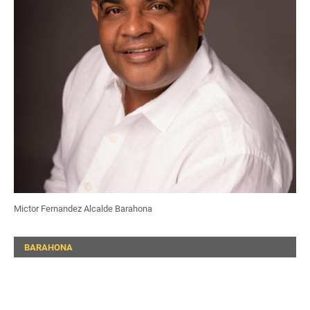
Mictor Fernandez Alcalde Barahona
BARAHONA