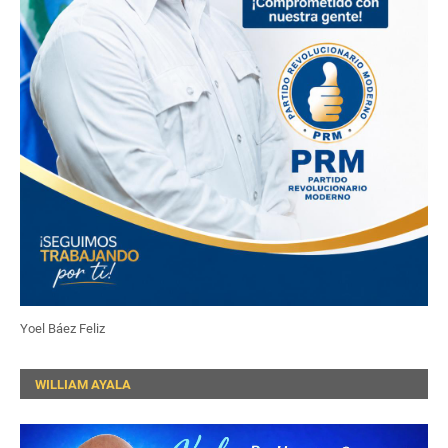
Yoel Báez Feliz
WILLIAM AYALA