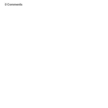
0 Comments