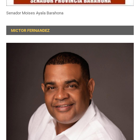
Senador Moises Ayala Barahona
MICTOR FERNANDEZ