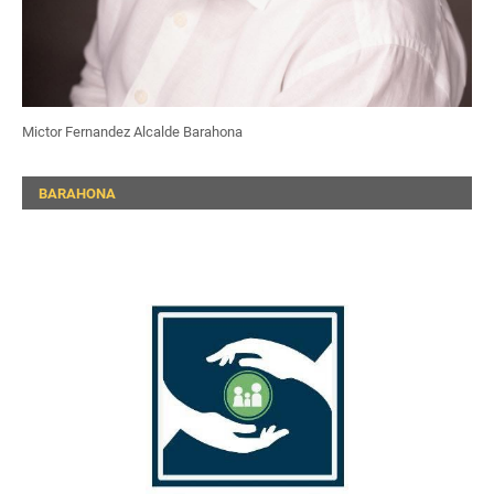
Mictor Fernandez Alcalde Barahona
BARAHONA