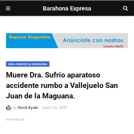
Barahona Expresa
SAN JUAN DE LA MAGUANA
Muere Dra. Sufrio aparatoso
accidente rumbo a Vallejuelo San
Juan de la Maguana.
by
David Ayala
enero 05, 2025
NACIONALES