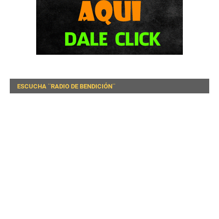
ESCUCHA ¨RADIO DE BENDICIÓN¨