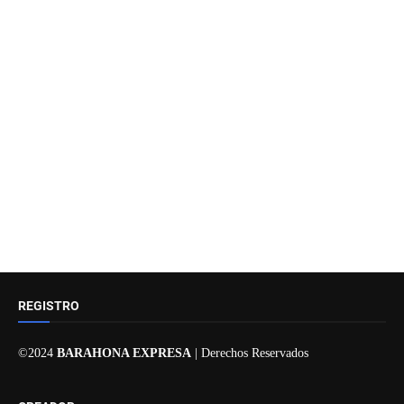
REGISTRO
©2024
BARAHONA EXPRESA
| Derechos Reservados