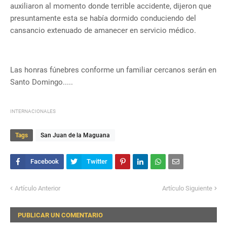
auxiliaron al momento donde terrible accidente, dijeron que
presuntamente esta se había dormido conduciendo del
cansancio extenuado de amanecer en servicio médico.
Las honras fúnebres conforme un familiar cercanos serán en
Santo Domingo.....
INTERNACIONALES
Tags
San Juan de la Maguana
Artículo Anterior
Artículo Siguiente
PUBLICAR UN COMENTARIO