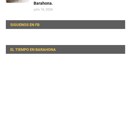
Barahona.
julio 16, 2026
SIGUENOS EN FB
EL TIEMPO EN BARAHONA