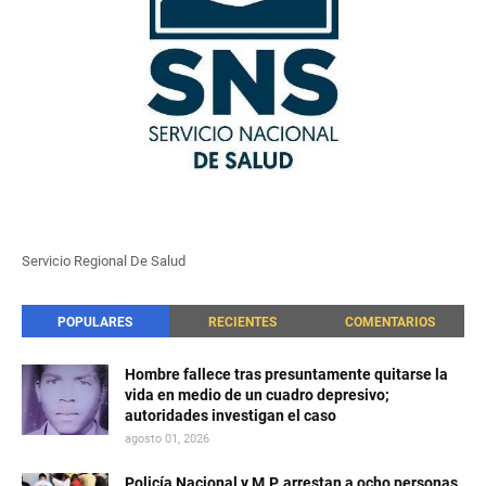
Servicio Regional De Salud
POPULARES
RECIENTES
COMENTARIOS
Hombre fallece tras presuntamente quitarse la
vida en medio de un cuadro depresivo;
autoridades investigan el caso
agosto 01, 2026
Policía Nacional y M.P. arrestan a ocho personas,