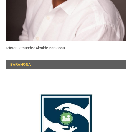
Mictor Fernandez Alcalde Barahona
BARAHONA