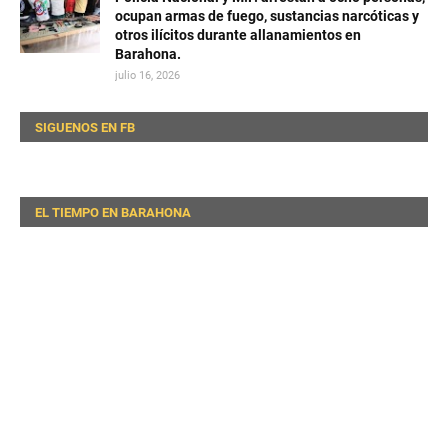
ocupan armas de fuego, sustancias narcóticas y
otros ilícitos durante allanamientos en
Barahona.
julio 16, 2026
SIGUENOS EN FB
EL TIEMPO EN BARAHONA