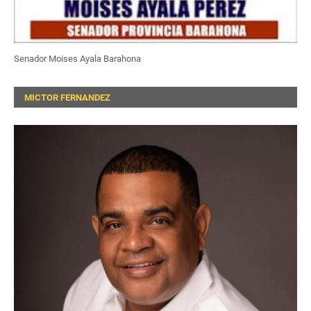
Senador Moises Ayala Barahona
MICTOR FERNANDEZ