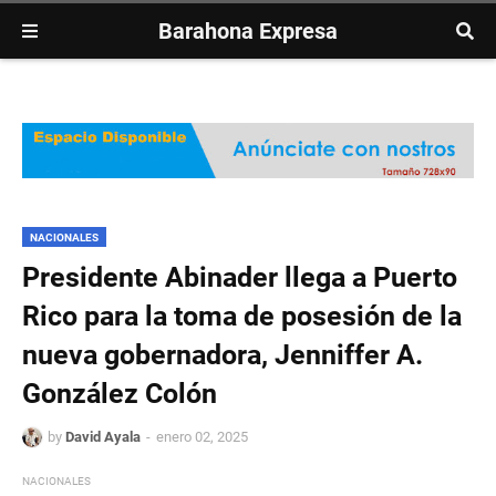
Barahona Expresa
NACIONALES
Presidente Abinader llega a Puerto
Rico para la toma de posesión de la
nueva gobernadora, Jenniffer A.
González Colón
by
David Ayala
enero 02, 2025
NACIONALES