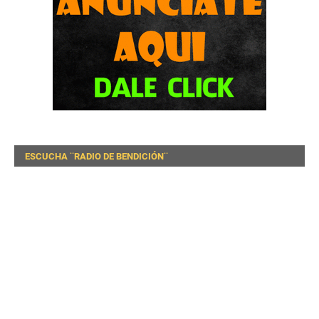
ESCUCHA ¨RADIO DE BENDICIÓN¨