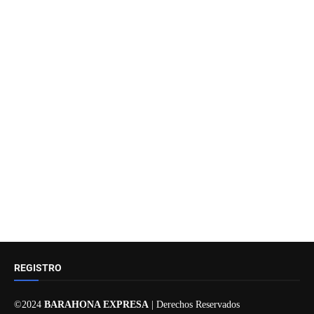
REGISTRO
©2024
BARAHONA EXPRESA
| Derechos Reservados