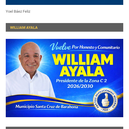
Yoel Báez Feliz
WILLIAM AYALA