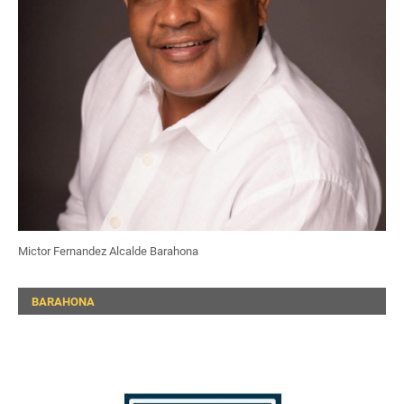
Mictor Fernandez Alcalde Barahona
BARAHONA