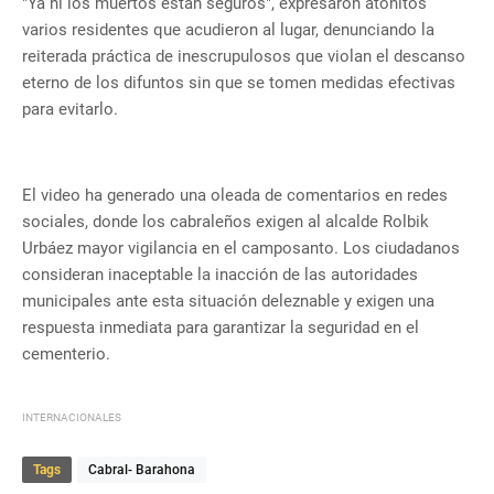
"Ya ni los muertos están seguros", expresaron atónitos
varios residentes que acudieron al lugar, denunciando la
reiterada práctica de inescrupulosos que violan el descanso
eterno de los difuntos sin que se tomen medidas efectivas
para evitarlo.
El video ha generado una oleada de comentarios en redes
sociales, donde los cabraleños exigen al alcalde Rolbik
Urbáez mayor vigilancia en el camposanto. Los ciudadanos
consideran inaceptable la inacción de las autoridades
municipales ante esta situación deleznable y exigen una
respuesta inmediata para garantizar la seguridad en el
cementerio.
INTERNACIONALES
Tags
Cabral- Barahona