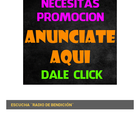
ESCUCHA ¨RADIO DE BENDICIÓN¨