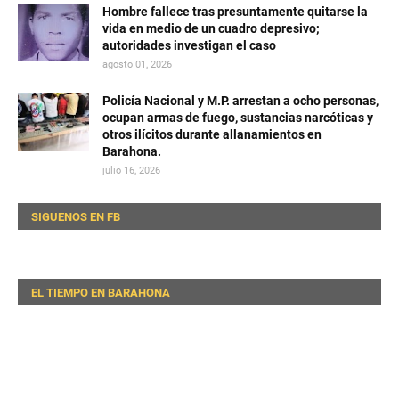
Hombre fallece tras presuntamente quitarse la
vida en medio de un cuadro depresivo;
autoridades investigan el caso
agosto 01, 2026
Policía Nacional y M.P. arrestan a ocho personas,
ocupan armas de fuego, sustancias narcóticas y
otros ilícitos durante allanamientos en
Barahona.
julio 16, 2026
SIGUENOS EN FB
EL TIEMPO EN BARAHONA