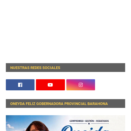
NUESTRAS REDES SOCIALES
ONEYDA FELIZ GOBERNADORA PROVINCIAL BARAHONA