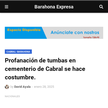
Barahona Expresa
CABRAL- BARAHONA
Profanación de tumbas en
cementerio de Cabral se hace
costumbre.
by
David Ayala
enero 28, 2025
NACIONALES