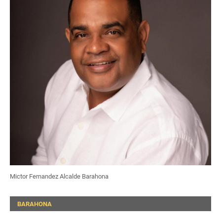
Mictor Fernandez Alcalde Barahona
BARAHONA