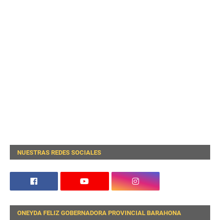
NUESTRAS REDES SOCIALES
ONEYDA FELIZ GOBERNADORA PROVINCIAL BARAHONA