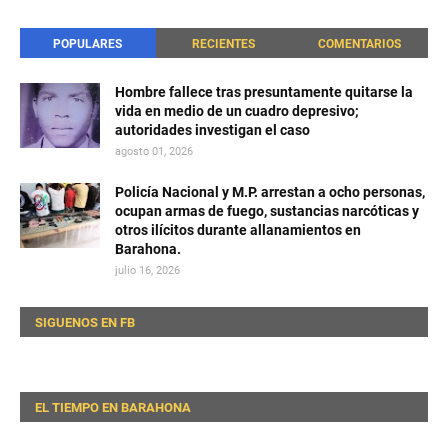
POPULARES
RECIENTES
COMENTARIOS
Hombre fallece tras presuntamente quitarse la
vida en medio de un cuadro depresivo;
autoridades investigan el caso
agosto 01, 2026
Policía Nacional y M.P. arrestan a ocho personas,
ocupan armas de fuego, sustancias narcóticas y
otros ilícitos durante allanamientos en
Barahona.
julio 16, 2026
SIGUENOS EN FB
EL TIEMPO EN BARAHONA