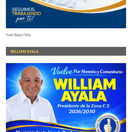
Yoel Báez Feliz
WILLIAM AYALA