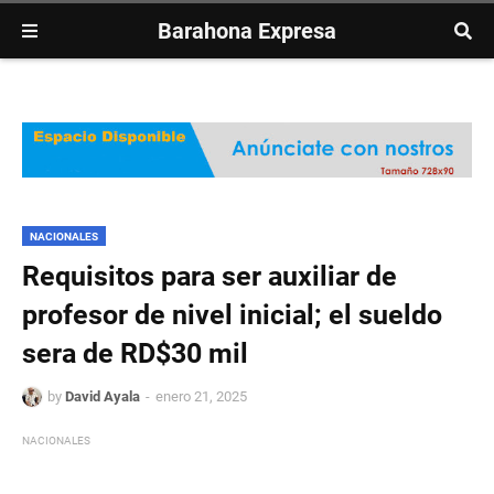
Barahona Expresa
NACIONALES
Requisitos para ser auxiliar de
profesor de nivel inicial; el sueldo
sera de RD$30 mil
by
David Ayala
enero 21, 2025
NACIONALES