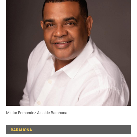
Mictor Fernandez Alcalde Barahona
BARAHONA