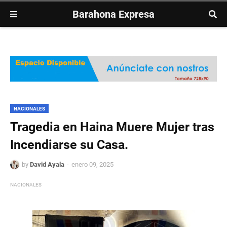
Barahona Expresa
NACIONALES
Tragedia en Haina Muere Mujer tras
Incendiarse su Casa.
by
David Ayala
enero 09, 2025
NACIONALES