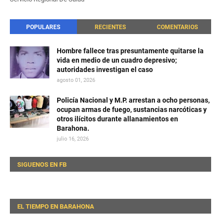
POPULARES
RECIENTES
COMENTARIOS
Hombre fallece tras presuntamente quitarse la
vida en medio de un cuadro depresivo;
autoridades investigan el caso
agosto 01, 2026
Policía Nacional y M.P. arrestan a ocho personas,
ocupan armas de fuego, sustancias narcóticas y
otros ilícitos durante allanamientos en
Barahona.
julio 16, 2026
SIGUENOS EN FB
EL TIEMPO EN BARAHONA