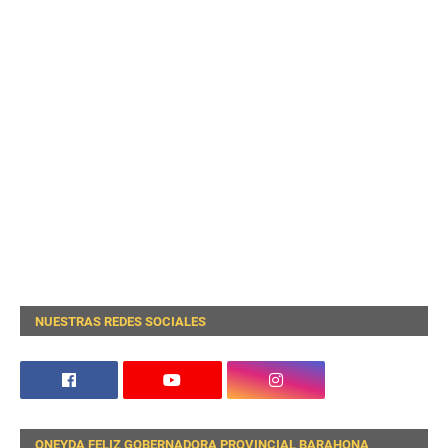
NUESTRAS REDES SOCIALES
ONEYDA FELIZ GOBERNADORA PROVINCIAL BARAHONA