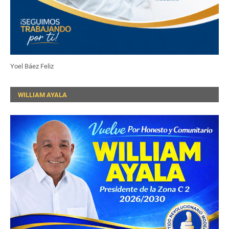
Yoel Báez Feliz
WILLIAM AYALA