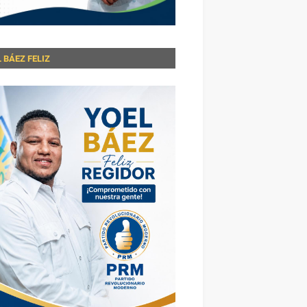
 BÁEZ FELIZ