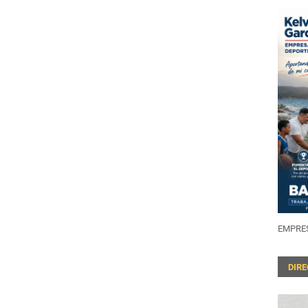
EMPRES
DIR