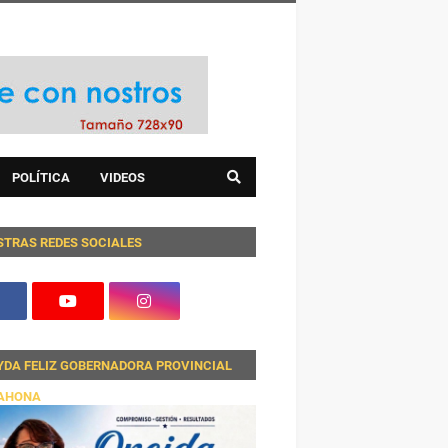
POLÍTICA
VIDEOS
STRAS REDES SOCIALES
YDA FELIZ GOBERNADORA PROVINCIAL
AHONA