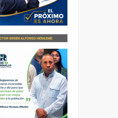
ECTOR SRSEN ALFONSO HERASME