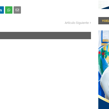
YOEL
Artículo Siguiente