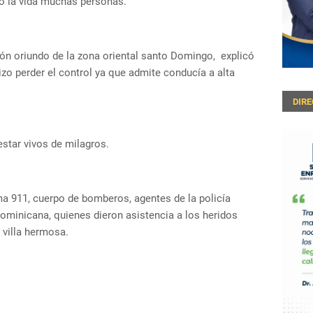
do la vida muchas personas.
n oriundo de la zona oriental santo Domingo, explicó
zo perder el control ya que admite conducía a alta
DIR
star vivos de milagros.
ma 911, cuerpo de bomberos, agentes de la policía
ominicana, quienes dieron asistencia a los heridos
e villa hermosa.