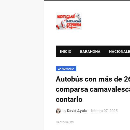
INICIO
BARAHONA
NACIONALE
LA ROMANA
Autobús con más de 26
comparsa carnavalesca,
contarlo
by
David Ayala
febrero 07, 2025
NACIONALES