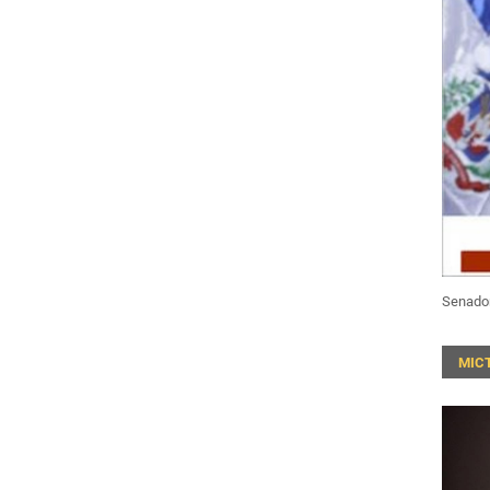
Senado
MIC