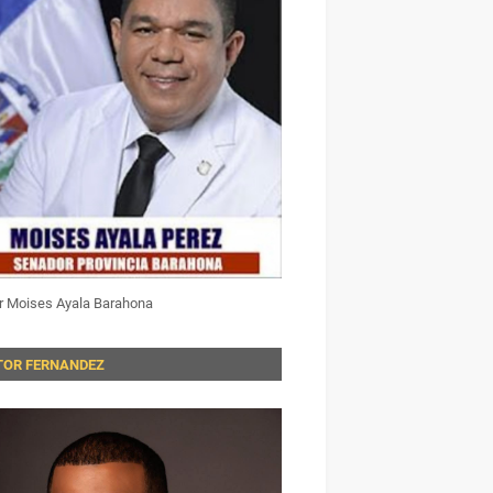
r Moises Ayala Barahona
TOR FERNANDEZ