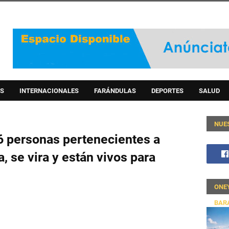
S
INTERNACIONALES
FARÁNDULAS
DEPORTES
SALUD
NUE
 personas pertenecientes a
 se vira y están vivos para
ONE
BAR