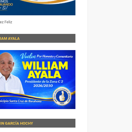
ez Feliz
LIAM AYALA
VIN GARCÍA HOCHY