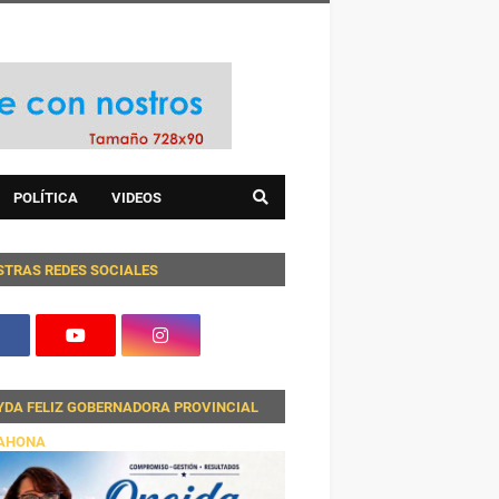
POLÍTICA
VIDEOS
STRAS REDES SOCIALES
YDA FELIZ GOBERNADORA PROVINCIAL
AHONA