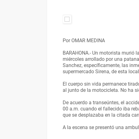
Por OMAR MEDINA
BARAHONA.- Un motorista murió l
miércoles arrollado por una patana 
Sanchez, específicamente, las inm
supermercado Sirena, de esta local
El cuerpo sin vida permanece tirad
al junto de la motocicleta. No ha si
De acuerdo a transeúntes, el accide
00 a.m. cuando el fallecido iba re
que se desplazaba en la citada carr
A la escena se presentó una ambul