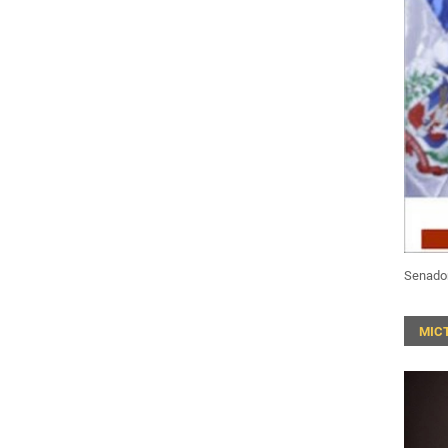
Senado
MIC