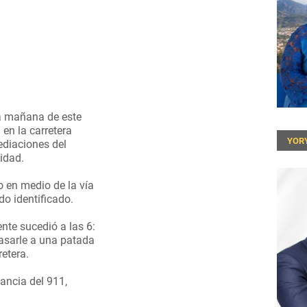
a mañana de este
en la carretera
YOR
ediaciones del
idad.
o en medio de la vía
do identificado.
nte sucedió a las 6:
basarle a una patada
etera.
ancia del 911,