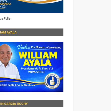
ez Feliz
LIAM AYALA
VIN GARCÍA HOCHY