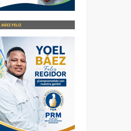
 BÁEZ FELIZ