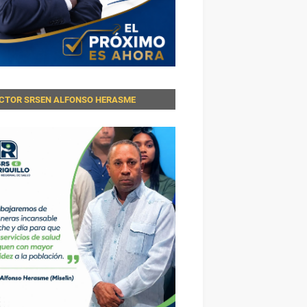
ECTOR SRSEN ALFONSO HERASME