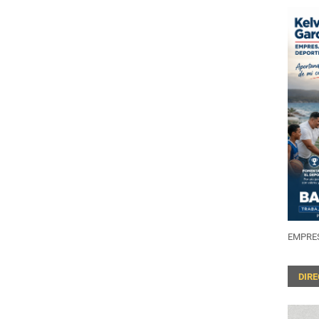
EMPRES
DIR