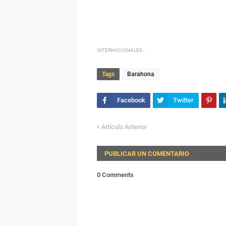
INTERNACIONALES
Tags
Barahona
Artículo Anterior
PUBLICAR UN COMENTARIO
0 Comments