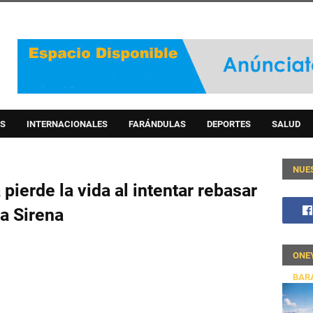
S
INTERNACIONALES
FARÁNDULAS
DEPORTES
SALUD
NUE
erde la vida al intentar rebasar
la Sirena
ONE
BAR