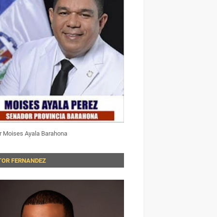
r Moises Ayala Barahona
TOR FERNANDEZ