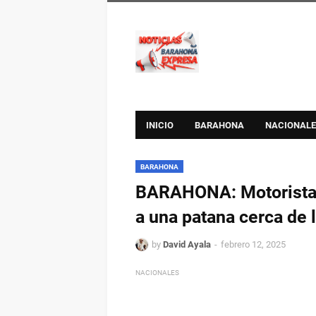
INICIO
BARAHONA
NACIONALE
BARAHONA
BARAHONA: Motorista pi
a una patana cerca de 
by
David Ayala
febrero 12, 2025
NACIONALES