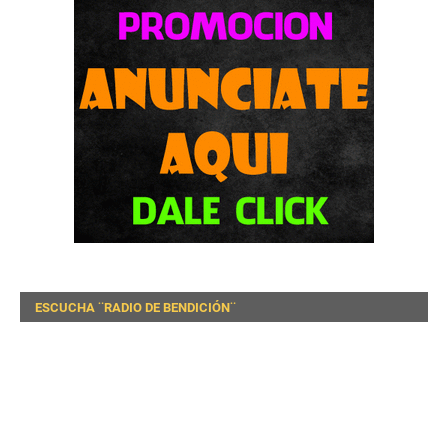
ESCUCHA ¨RADIO DE BENDICIÓN¨