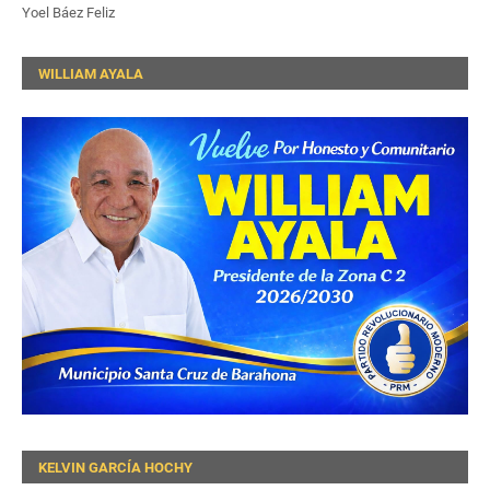
Yoel Báez Feliz
WILLIAM AYALA
KELVIN GARCÍA HOCHY