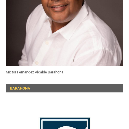
Mictor Fernandez Alcalde Barahona
BARAHONA