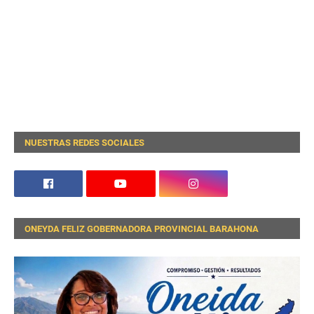
NUESTRAS REDES SOCIALES
ONEYDA FELIZ GOBERNADORA PROVINCIAL BARAHONA