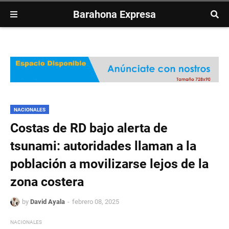
Barahona Expresa
NACIONALES
Costas de RD bajo alerta de
tsunami: autoridades llaman a la
población a movilizarse lejos de la
zona costera
by
David Ayala
febrero 08, 2025
NACIONALES