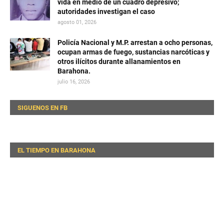
vida en medio de un cuadro depresivo;
autoridades investigan el caso
agosto 01, 2026
Policía Nacional y M.P. arrestan a ocho personas,
ocupan armas de fuego, sustancias narcóticas y
otros ilícitos durante allanamientos en
Barahona.
julio 16, 2026
SIGUENOS EN FB
EL TIEMPO EN BARAHONA