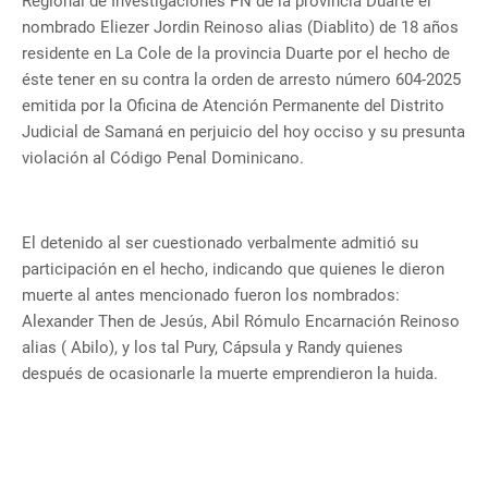
Regional de Investigaciones PN de la provincia Duarte el
nombrado Eliezer Jordin Reinoso alias (Diablito) de 18 años
residente en La Cole de la provincia Duarte por el hecho de
éste tener en su contra la orden de arresto número 604-2025
emitida por la Oficina de Atención Permanente del Distrito
Judicial de Samaná en perjuicio del hoy occiso y su presunta
violación al Código Penal Dominicano.
El detenido al ser cuestionado verbalmente admitió su
participación en el hecho, indicando que quienes le dieron
muerte al antes mencionado fueron los nombrados:
Alexander Then de Jesús, Abil Rómulo Encarnación Reinoso
alias ( Abilo), y los tal Pury, Cápsula y Randy quienes
después de ocasionarle la muerte emprendieron la huida.