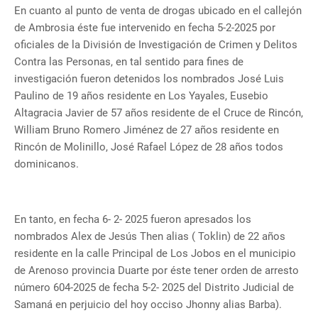
En cuanto al punto de venta de drogas ubicado en el callejón
de Ambrosia éste fue intervenido en fecha 5-2-2025 por
oficiales de la División de Investigación de Crimen y Delitos
Contra las Personas, en tal sentido para fines de
investigación fueron detenidos los nombrados José Luis
Paulino de 19 años residente en Los Yayales, Eusebio
Altagracia Javier de 57 años residente de el Cruce de Rincón,
William Bruno Romero Jiménez de 27 años residente en
Rincón de Molinillo, José Rafael López de 28 años todos
dominicanos.
En tanto, en fecha 6- 2- 2025 fueron apresados los
nombrados Alex de Jesús Then alias ( Toklin) de 22 años
residente en la calle Principal de Los Jobos en el municipio
de Arenoso provincia Duarte por éste tener orden de arresto
número 604-2025 de fecha 5-2- 2025 del Distrito Judicial de
Samaná en perjuicio del hoy occiso Jhonny alias Barba).