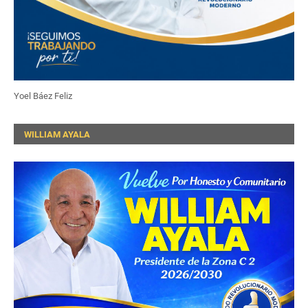
Yoel Báez Feliz
WILLIAM AYALA