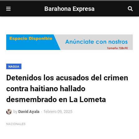
Barahona Expresa
NAGUA
Detenidos los acusados del crimen
contra haitiano hallado
desmembrado en La Lometa
by
David Ayala
febrero 09, 2025
NACIONALES