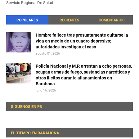
Servicio Regional De Salud
POPULARES
RECIENTES
COMENTARIOS
Hombre fallece tras presuntamente quitarse la
vida en medio de un cuadro depresivo;
autoridades investigan el caso
agosto 01, 2026
Policía Nacional y M.P. arrestan a ocho personas,
ocupan armas de fuego, sustancias narcóticas y
otros ilícitos durante allanamientos en
Barahona.
julio 16, 2026
SIGUENOS EN FB
EL TIEMPO EN BARAHONA