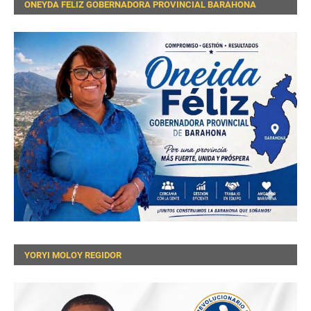
ONEYDA FELIZ GOBERNADORA PROVINCIAL BARAHONA
YORYI MOLOY REGIDOR