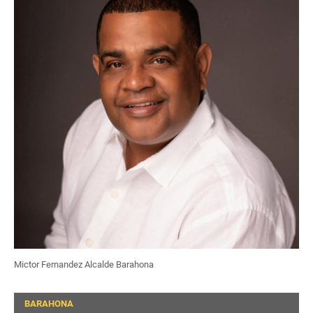
Mictor Fernandez Alcalde Barahona
BARAHONA