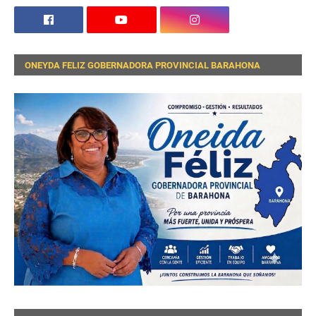
ONEYDA FELIZ GOBERNADORA PROVINCIAL BARAHONA