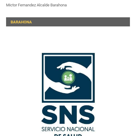
Mictor Fernandez Alcalde Barahona
BARAHONA