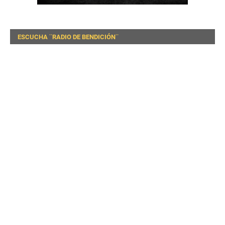
ESCUCHA ¨RADIO DE BENDICIÓN¨