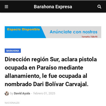
Barahona Expresa
BARAHONA
Dirección región Sur, aclara pistola
ocupada en Paraíso mediante
allanamiento, le fue ocupada al
nombrado Dari Bolívar Carvajal.
by
David Ayala
febrero 01, 2025
NACIONALES