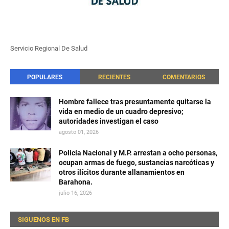
Servicio Regional De Salud
POPULARES
RECIENTES
COMENTARIOS
Hombre fallece tras presuntamente quitarse la
vida en medio de un cuadro depresivo;
autoridades investigan el caso
agosto 01, 2026
Policía Nacional y M.P. arrestan a ocho personas,
ocupan armas de fuego, sustancias narcóticas y
otros ilícitos durante allanamientos en
Barahona.
julio 16, 2026
SIGUENOS EN FB