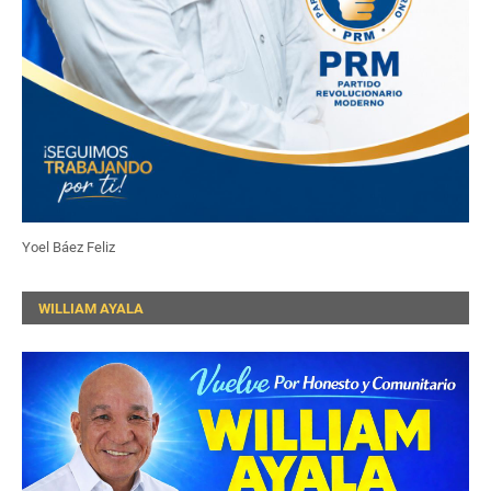
Yoel Báez Feliz
WILLIAM AYALA