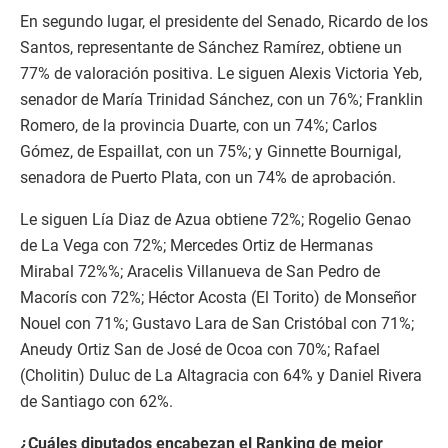
En segundo lugar, el presidente del Senado, Ricardo de los
Santos, representante de Sánchez Ramírez, obtiene un
77% de valoración positiva. Le siguen Alexis Victoria Yeb,
senador de María Trinidad Sánchez, con un 76%; Franklin
Romero, de la provincia Duarte, con un 74%; Carlos
Gómez, de Espaillat, con un 75%; y Ginnette Bournigal,
senadora de Puerto Plata, con un 74% de aprobación.
Le siguen Lía Diaz de Azua obtiene 72%; Rogelio Genao
de La Vega con 72%; Mercedes Ortiz de Hermanas
Mirabal 72%%; Aracelis Villanueva de San Pedro de
Macorís con 72%; Héctor Acosta (El Torito) de Monseñor
Nouel con 71%; Gustavo Lara de San Cristóbal con 71%;
Aneudy Ortiz San de José de Ocoa con 70%; Rafael
(Cholitin) Duluc de La Altagracia con 64% y Daniel Rivera
de Santiago con 62%.
¿Cuáles diputados encabezan el Ranking de mejor