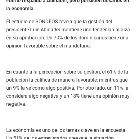
Fuerte respaldo a Abinader, pero persisten desafíos en
la economía
El estudio de SONDEOS revela que la gestión del
presidente Luis Abinader mantiene una tendencia al alza
en su aprobación. Un 70% de los dominicanos tiene una
opinión favorable sobre el mandatario.
En cuanto a la percepción sobre su gestión, el 61% de la
población la califica de manera favorable, mientras que
un 9% la ve como algo positiva. Por otro lado, un 11% la
considera algo negativa y un 18% tiene una opinión muy
negativa.
La economía es uno de los temas clave en la encuesta.
Un 51% de los entrevistados cree que la situación