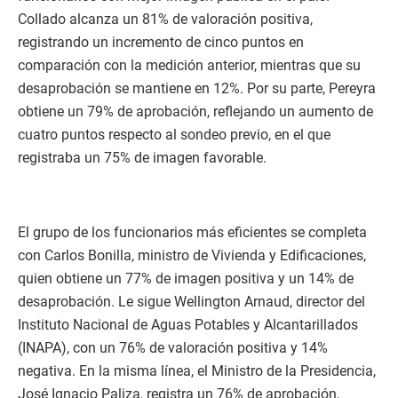
Collado alcanza un 81% de valoración positiva,
registrando un incremento de cinco puntos en
comparación con la medición anterior, mientras que su
desaprobación se mantiene en 12%. Por su parte, Pereyra
obtiene un 79% de aprobación, reflejando un aumento de
cuatro puntos respecto al sondeo previo, en el que
registraba un 75% de imagen favorable.
El grupo de los funcionarios más eficientes se completa
con Carlos Bonilla, ministro de Vivienda y Edificaciones,
quien obtiene un 77% de imagen positiva y un 14% de
desaprobación. Le sigue Wellington Arnaud, director del
Instituto Nacional de Aguas Potables y Alcantarillados
(INAPA), con un 76% de valoración positiva y 14%
negativa. En la misma línea, el Ministro de la Presidencia,
José Ignacio Paliza, registra un 76% de aprobación,