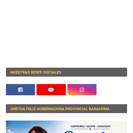
NUESTRAS REDES SOCIALES
ONEYDA FELIZ GOBERNADORA PROVINCIAL BARAHONA