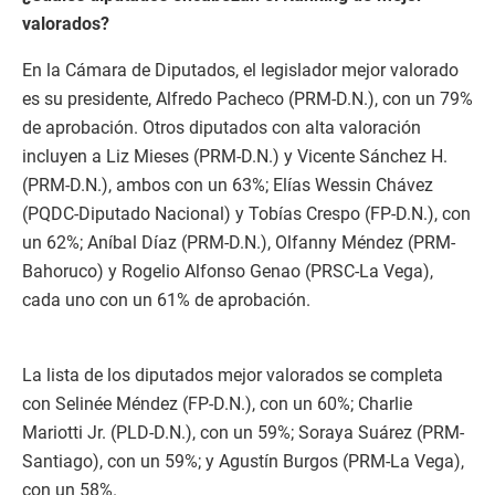
valorados?
En la Cámara de Diputados, el legislador mejor valorado
es su presidente, Alfredo Pacheco (PRM-D.N.), con un 79%
de aprobación. Otros diputados con alta valoración
incluyen a Liz Mieses (PRM-D.N.) y Vicente Sánchez H.
(PRM-D.N.), ambos con un 63%; Elías Wessin Chávez
(PQDC-Diputado Nacional) y Tobías Crespo (FP-D.N.), con
un 62%; Aníbal Díaz (PRM-D.N.), Olfanny Méndez (PRM-
Bahoruco) y Rogelio Alfonso Genao (PRSC-La Vega),
cada uno con un 61% de aprobación.
La lista de los diputados mejor valorados se completa
con Selinée Méndez (FP-D.N.), con un 60%; Charlie
Mariotti Jr. (PLD-D.N.), con un 59%; Soraya Suárez (PRM-
Santiago), con un 59%; y Agustín Burgos (PRM-La Vega),
con un 58%.