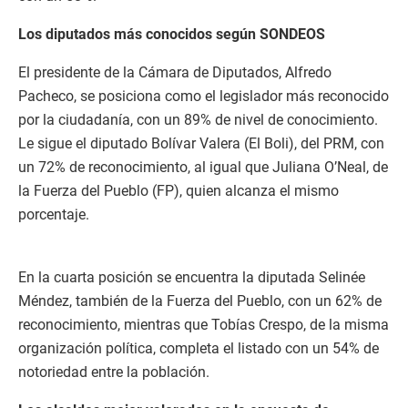
Los diputados más conocidos según SONDEOS
El presidente de la Cámara de Diputados, Alfredo
Pacheco, se posiciona como el legislador más reconocido
por la ciudadanía, con un 89% de nivel de conocimiento.
Le sigue el diputado Bolívar Valera (El Boli), del PRM, con
un 72% de reconocimiento, al igual que Juliana O’Neal, de
la Fuerza del Pueblo (FP), quien alcanza el mismo
porcentaje.
En la cuarta posición se encuentra la diputada Selinée
Méndez, también de la Fuerza del Pueblo, con un 62% de
reconocimiento, mientras que Tobías Crespo, de la misma
organización política, completa el listado con un 54% de
notoriedad entre la población.