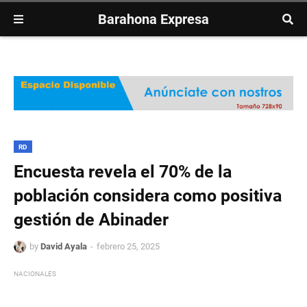
Barahona Expresa
RD
Encuesta revela el 70% de la
población considera como positiva
gestión de Abinader
by
David Ayala
febrero 25, 2025
NACIONALES