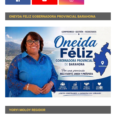
ONEYDA FELIZ GOBERNADORA PROVINCIAL BARAHONA
YORYI MOLOY REGIDOR