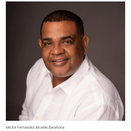
Mictor Fernandez Alcalde Barahona