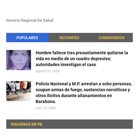
Servicio Regional De Salud
POPULARES
RECIENTES
COMENTARIOS
Hombre fallece tras presuntamente quitarse la
vida en medio de un cuadro depresivo;
autoridades investigan el caso
agosto 01, 2026
Policía Nacional y M.P. arrestan a ocho personas,
ocupan armas de fuego, sustancias narcóticas y
otros ilícitos durante allanamientos en
Barahona.
julio 16, 2026
SIGUENOS EN FB