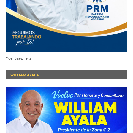
Yoel Báez Feliz
WILLIAM AYALA