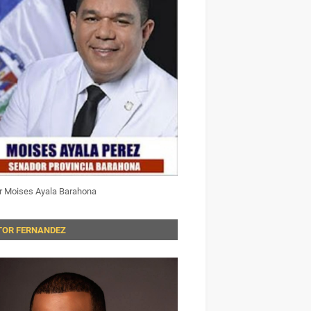
r Moises Ayala Barahona
TOR FERNANDEZ