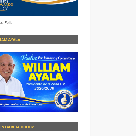
ez Feliz
LIAM AYALA
VIN GARCÍA HOCHY