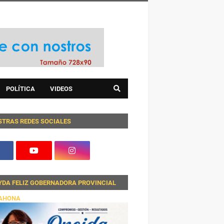
POLÍTICA
VIDEOS
STRAS REDES SOCIALES
YDA FELIZ GOBERNADORA PROVINCIAL
AHONA