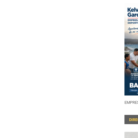
EMPRES
DIR