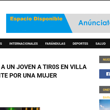
S
INTERNACIONALES
FARÁNDULAS
DEPORTES
SALUD
NUE
A UN JOVEN A TIR0S EN VILLA
TE POR UNA MUJER
ONE
BAR