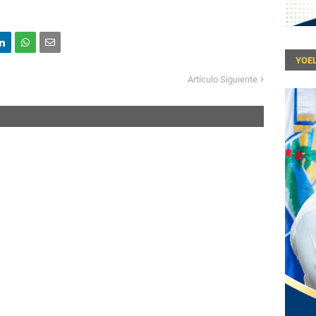
YOEL
Artículo Siguiente