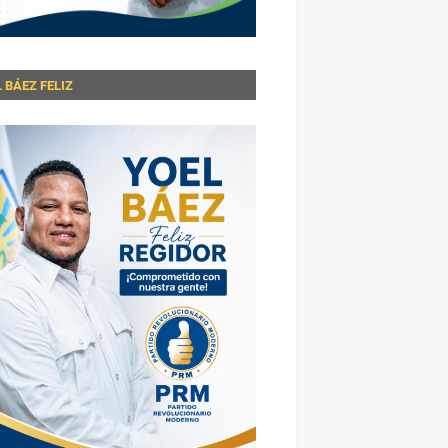
 BÁEZ FELIZ