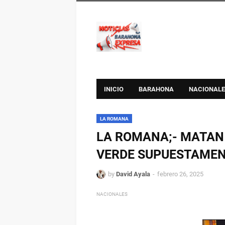
INICIO
BARAHONA
NACIONALE
LA ROMANA
LA ROMANA;- MATAN 
VERDE SUPUESTAMEN
by
David Ayala
febrero 26, 2025
NACIONALES