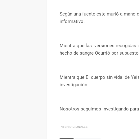
Según una fuente este murió a mano de
informativo.
Mientra que las versiones recogidas e
hecho de sangre Ocurrió por supuesto
Mientra que El cuerpo sin vida de Yeis
investigación.
Nosotros seguimos investigando para m
INTERNACIONALES