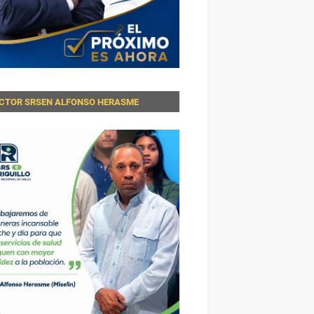
ECTOR SRSEN ALFONSO HERASME