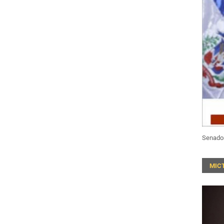
Senado
MIC