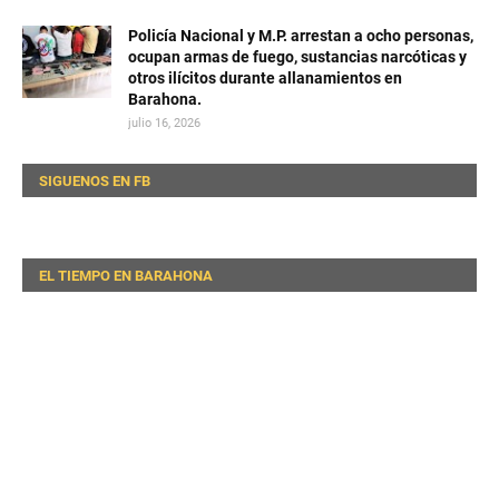
Policía Nacional y M.P. arrestan a ocho personas,
ocupan armas de fuego, sustancias narcóticas y
otros ilícitos durante allanamientos en
Barahona.
julio 16, 2026
SIGUENOS EN FB
EL TIEMPO EN BARAHONA