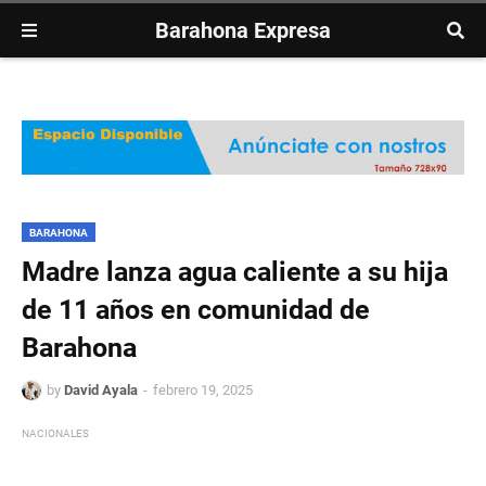
Barahona Expresa
BARAHONA
Madre lanza agua caliente a su hija
de 11 años en comunidad de
Barahona
by
David Ayala
febrero 19, 2025
NACIONALES