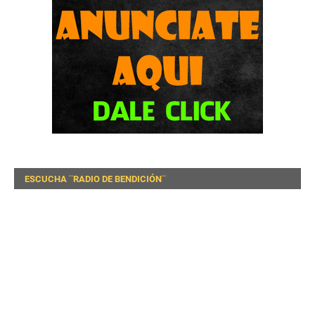
ESCUCHA ¨RADIO DE BENDICIÓN¨