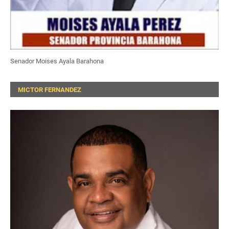
Senador Moises Ayala Barahona
MICTOR FERNANDEZ