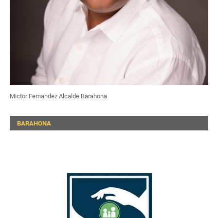
Mictor Fernandez Alcalde Barahona
BARAHONA