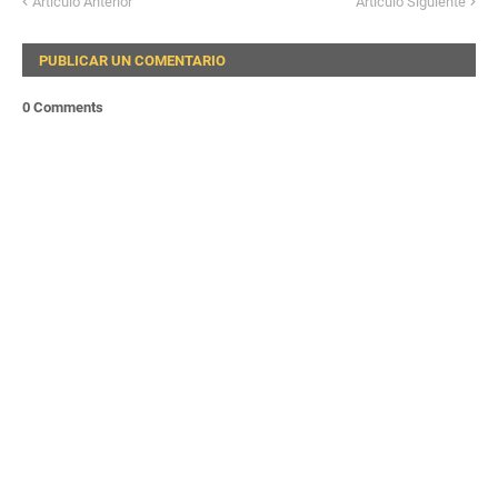
Artículo Anterior
Artículo Siguiente
PUBLICAR UN COMENTARIO
0 Comments