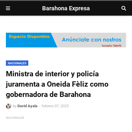
Barahona Expresa
NACIONALES
Ministra de interior y policía
juramenta a Oneida Fèliz como
gobernadora de Barahona
by
David Ayala
febrero 07, 2025
NACIONALES