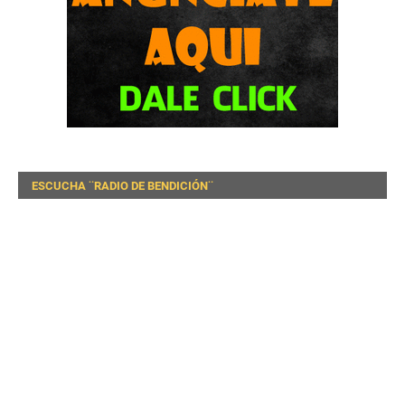
ESCUCHA ¨RADIO DE BENDICIÓN¨