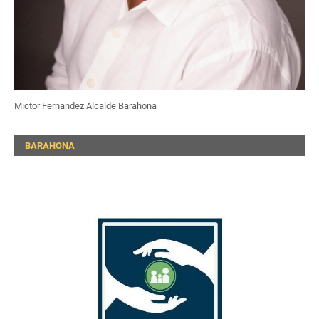
Mictor Fernandez Alcalde Barahona
BARAHONA