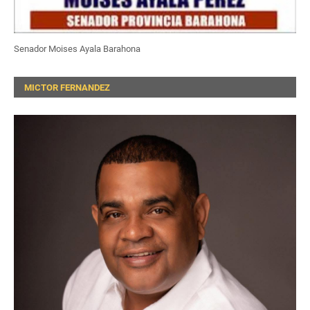
Senador Moises Ayala Barahona
MICTOR FERNANDEZ