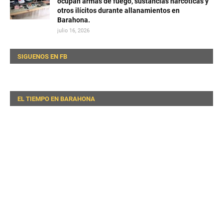
ocupan armas de fuego, sustancias narcóticas y
otros ilícitos durante allanamientos en
Barahona.
julio 16, 2026
SIGUENOS EN FB
EL TIEMPO EN BARAHONA