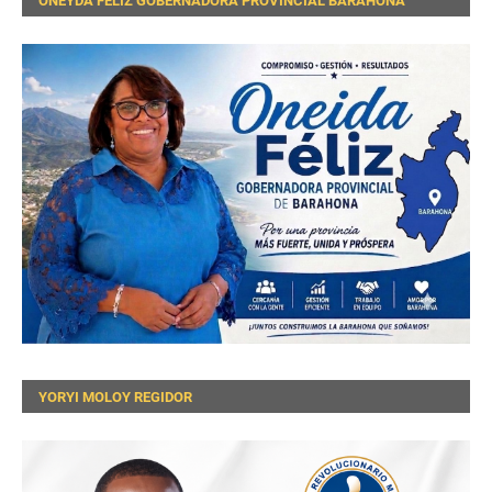
ONEYDA FELIZ GOBERNADORA PROVINCIAL BARAHONA
YORYI MOLOY REGIDOR