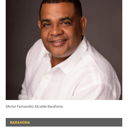
Mictor Fernandez Alcalde Barahona
BARAHONA