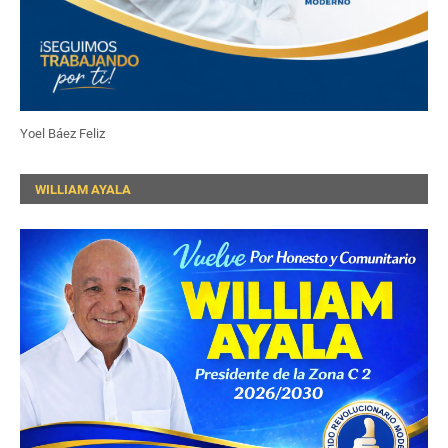
Yoel Báez Feliz
WILLIAM AYALA