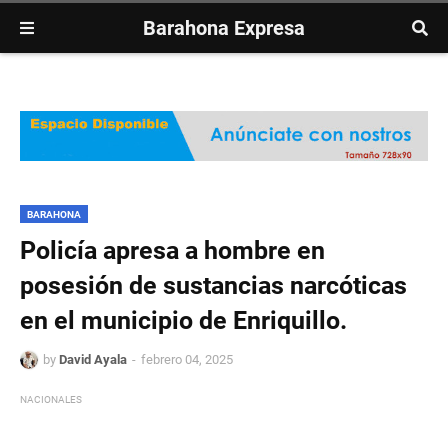
Barahona Expresa
BARAHONA
Policía apresa a hombre en
posesión de sustancias narcóticas
en el municipio de Enriquillo.
by
David Ayala
febrero 04, 2025
NACIONALES