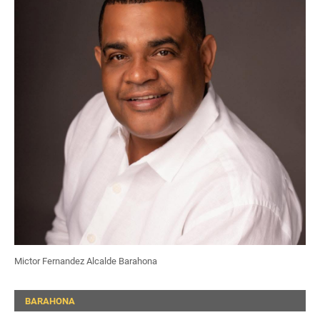
Mictor Fernandez Alcalde Barahona
BARAHONA