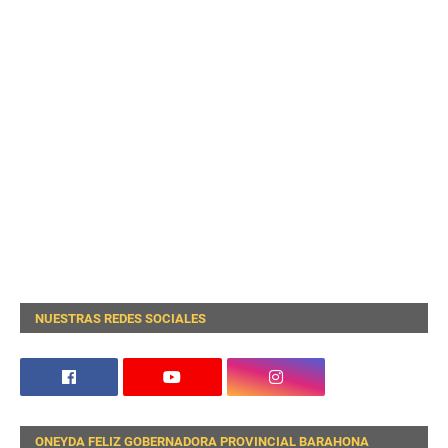
NUESTRAS REDES SOCIALES
ONEYDA FELIZ GOBERNADORA PROVINCIAL BARAHONA