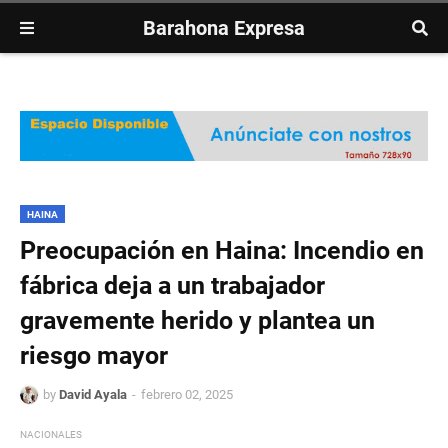
Barahona Expresa
HAINA
Preocupación en Haina: Incendio en
fábrica deja a un trabajador
gravemente herido y plantea un
riesgo mayor
by
David Ayala
febrero 02, 2025
NACIONALES