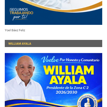
Yoel Báez Feliz
WILLIAM AYALA