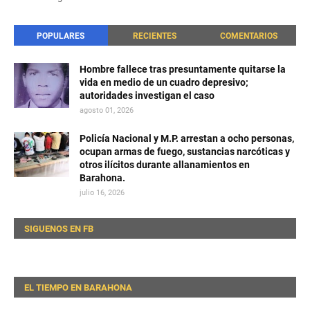
POPULARES
RECIENTES
COMENTARIOS
Hombre fallece tras presuntamente quitarse la
vida en medio de un cuadro depresivo;
autoridades investigan el caso
agosto 01, 2026
Policía Nacional y M.P. arrestan a ocho personas,
ocupan armas de fuego, sustancias narcóticas y
otros ilícitos durante allanamientos en
Barahona.
julio 16, 2026
SIGUENOS EN FB
EL TIEMPO EN BARAHONA