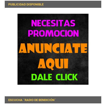
PUBLICIDAD DISPONIBLE
ESCUCHA ¨RADIO DE BENDICIÓN¨