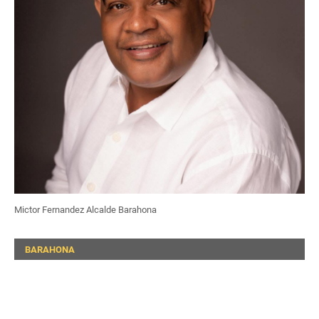
Mictor Fernandez Alcalde Barahona
BARAHONA