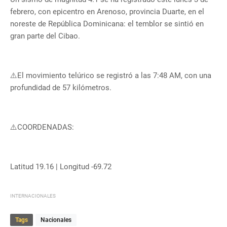
febrero, con epicentro en Arenoso, provincia Duarte, en el
noreste de República Dominicana: el temblor se sintió en
gran parte del Cibao.
⚠️El movimiento telúrico se registró a las 7:48 AM, con una
profundidad de 57 kilómetros.
⚠️COORDENADAS:
Latitud 19.16 | Longitud -69.72
INTERNACIONALES
Tags
Nacionales