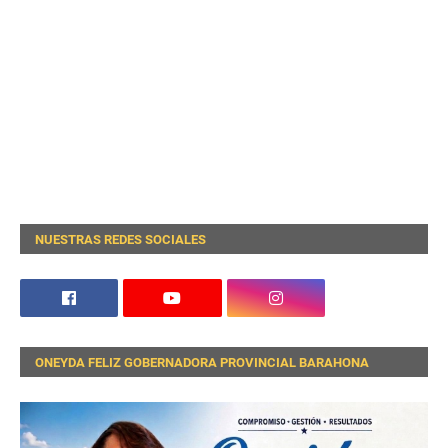
NUESTRAS REDES SOCIALES
ONEYDA FELIZ GOBERNADORA PROVINCIAL BARAHONA