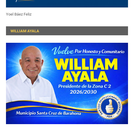
Yoel Báez Feliz
WILLIAM AYALA