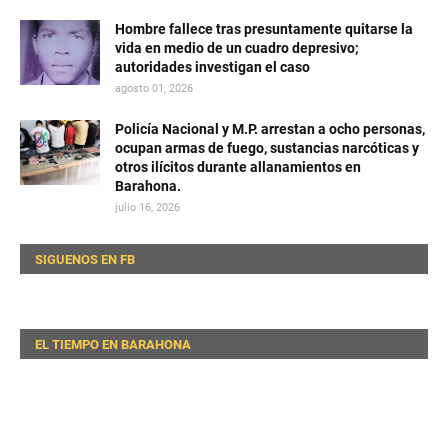
Hombre fallece tras presuntamente quitarse la
vida en medio de un cuadro depresivo;
autoridades investigan el caso
agosto 01, 2026
Policía Nacional y M.P. arrestan a ocho personas,
ocupan armas de fuego, sustancias narcóticas y
otros ilícitos durante allanamientos en
Barahona.
julio 16, 2026
SIGUENOS EN FB
EL TIEMPO EN BARAHONA