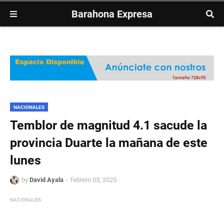
Barahona Expresa
NACIONALES
Temblor de magnitud 4.1 sacude la
provincia Duarte la mañana de este
lunes
by
David Ayala
febrero 03, 2025
NACIONALES