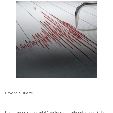
Provincia Duarte,
Un sismo de magnitud 4.1 se ha registrado este lunes 3 de