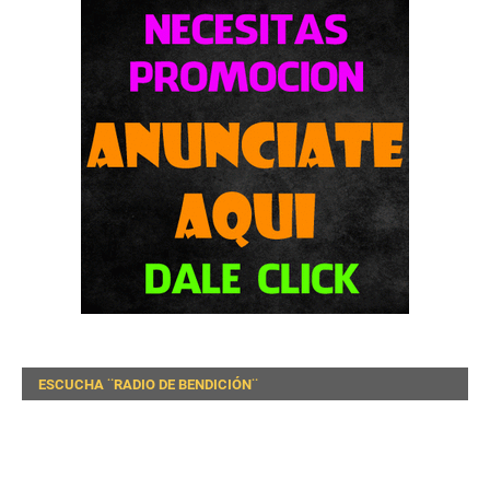
ESCUCHA ¨RADIO DE BENDICIÓN¨