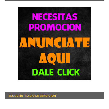
ESCUCHA ¨RADIO DE BENDICIÓN¨