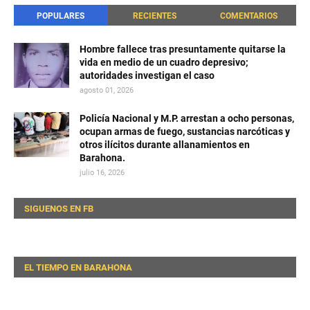
POPULARES
RECIENTES
COMENTARIOS
Hombre fallece tras presuntamente quitarse la
vida en medio de un cuadro depresivo;
autoridades investigan el caso
agosto 01, 2026
Policía Nacional y M.P. arrestan a ocho personas,
ocupan armas de fuego, sustancias narcóticas y
otros ilícitos durante allanamientos en
Barahona.
julio 16, 2026
SIGUENOS EN FB
EL TIEMPO EN BARAHONA