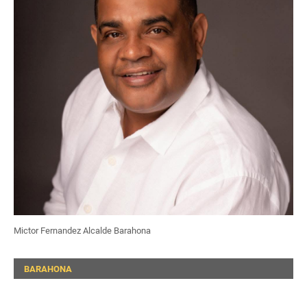
Mictor Fernandez Alcalde Barahona
BARAHONA