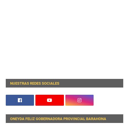
NUESTRAS REDES SOCIALES
ONEYDA FELIZ GOBERNADORA PROVINCIAL BARAHONA