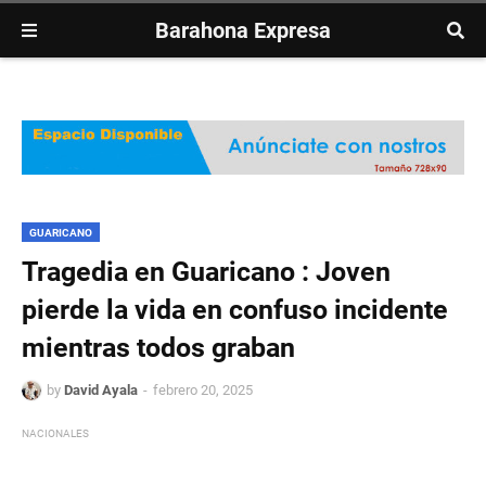
Barahona Expresa
GUARICANO
Tragedia en Guaricano : Joven
pierde la vida en confuso incidente
mientras todos graban
by
David Ayala
febrero 20, 2025
NACIONALES