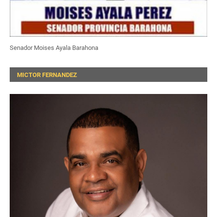
Senador Moises Ayala Barahona
MICTOR FERNANDEZ