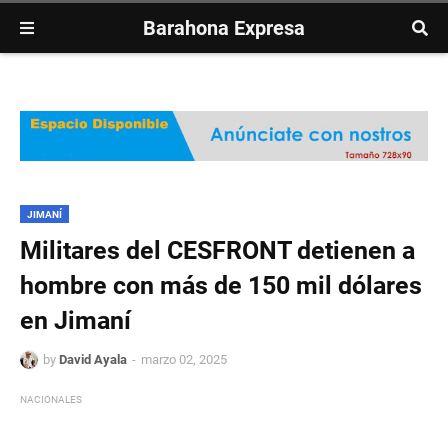
Barahona Expresa
JIMANÍ
Militares del CESFRONT detienen a
hombre con más de 150 mil dólares
en Jimaní
by
David Ayala
marzo 02, 2025
NACIONALES