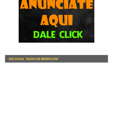
ESCUCHA ¨RADIO DE BENDICIÓN¨