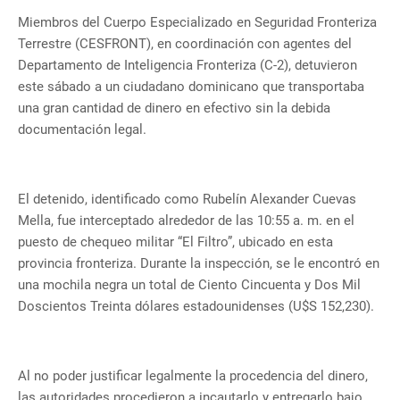
Miembros del Cuerpo Especializado en Seguridad Fronteriza
Terrestre (CESFRONT), en coordinación con agentes del
Departamento de Inteligencia Fronteriza (C-2), detuvieron
este sábado a un ciudadano dominicano que transportaba
una gran cantidad de dinero en efectivo sin la debida
documentación legal.
El detenido, identificado como Rubelín Alexander Cuevas
Mella, fue interceptado alrededor de las 10:55 a. m. en el
puesto de chequeo militar “El Filtro”, ubicado en esta
provincia fronteriza. Durante la inspección, se le encontró en
una mochila negra un total de Ciento Cincuenta y Dos Mil
Doscientos Treinta dólares estadounidenses (U$S 152,230).
Al no poder justificar legalmente la procedencia del dinero,
las autoridades procedieron a incautarlo y entregarlo bajo