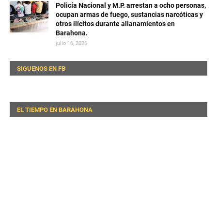
Policía Nacional y M.P. arrestan a ocho personas,
ocupan armas de fuego, sustancias narcóticas y
otros ilícitos durante allanamientos en
Barahona.
julio 16, 2026
SIGUENOS EN FB
EL TIEMPO EN BARAHONA