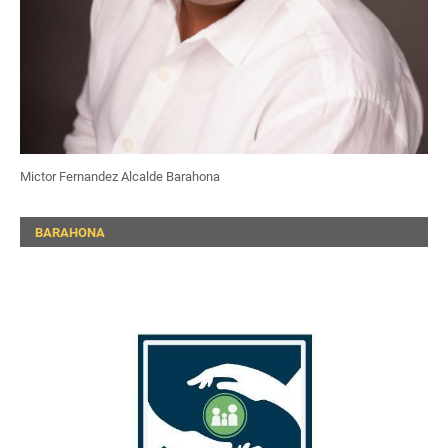
Mictor Fernandez Alcalde Barahona
BARAHONA