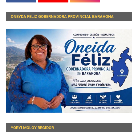
ONEYDA FELIZ GOBERNADORA PROVINCIAL BARAHONA
YORYI MOLOY REGIDOR