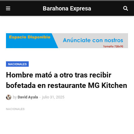
Barahona Expresa
NACIONALES
Hombre mató a otro tras recibir
bofetada en restaurante MG Kitchen
by
David Ayala
julio 31, 2025
NACIONALES