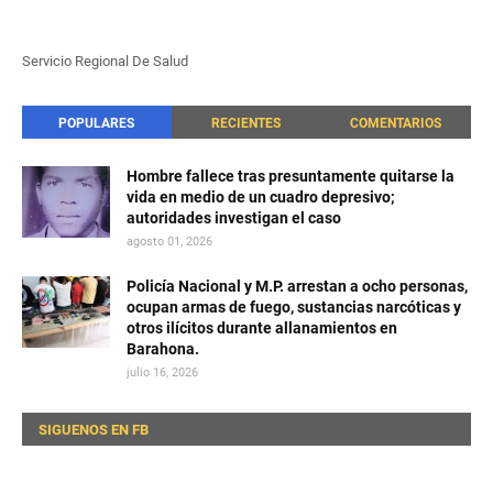
Servicio Regional De Salud
POPULARES
RECIENTES
COMENTARIOS
Hombre fallece tras presuntamente quitarse la
vida en medio de un cuadro depresivo;
autoridades investigan el caso
agosto 01, 2026
Policía Nacional y M.P. arrestan a ocho personas,
ocupan armas de fuego, sustancias narcóticas y
otros ilícitos durante allanamientos en
Barahona.
julio 16, 2026
SIGUENOS EN FB