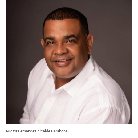
Mictor Fernandez Alcalde Barahona