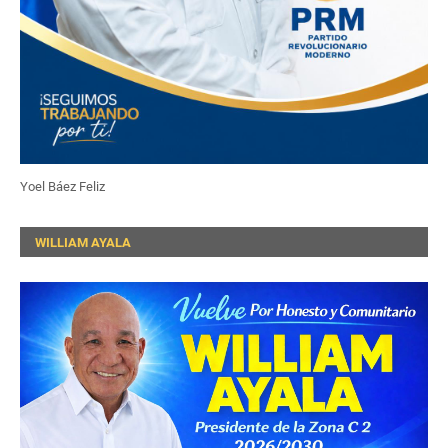
Yoel Báez Feliz
WILLIAM AYALA