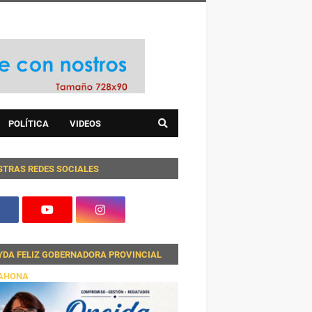
POLÍTICA
VIDEOS
STRAS REDES SOCIALES
YDA FELIZ GOBERNADORA PROVINCIAL
AHONA