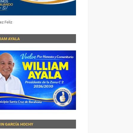
ez Feliz
LIAM AYALA
VIN GARCÍA HOCHY