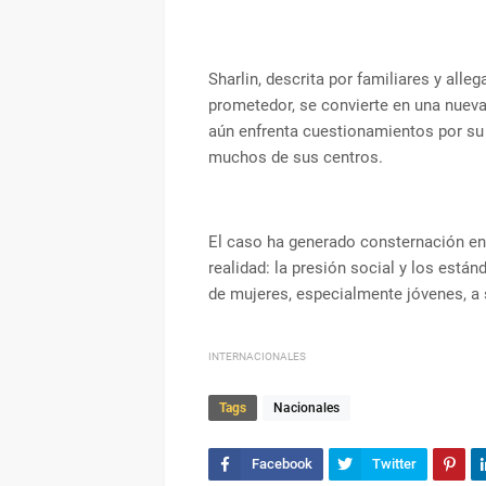
Sharlin, descrita por familiares y all
prometedor, se convierte en una nueva
aún enfrenta cuestionamientos por su 
muchos de sus centros.
El caso ha generado consternación en
realidad: la presión social y los está
de mujeres, especialmente jóvenes, a 
INTERNACIONALES
Tags
Nacionales