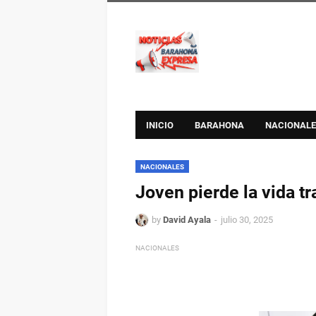
INICIO
BARAHONA
NACIONALE
NACIONALES
Joven pierde la vida tr
by
David Ayala
julio 30, 2025
NACIONALES