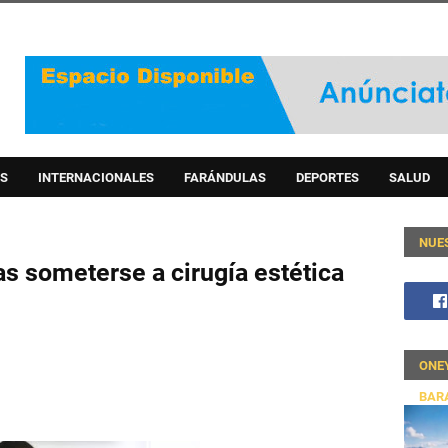
S
INTERNACIONALES
FARÁNDULAS
DEPORTES
SALUD
NUE
as someterse a cirugía estética
ONE
BAR