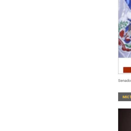
Senado
MIC