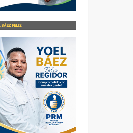
 BÁEZ FELIZ