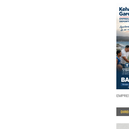
EMPRES
DIR