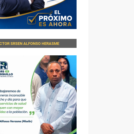
ECTOR SRSEN ALFONSO HERASME