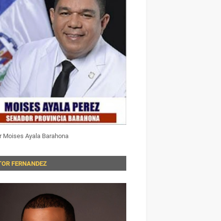
r Moises Ayala Barahona
TOR FERNANDEZ