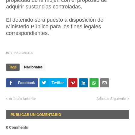
propiedad de la mujer, con el propósito de
adquirir sustancias controladas.
El detenido será puesto a disposición del
Ministerio Público para los fines legales
correspondientes.
INTERNACIONALES
Tags
Nacionales
Artículo Anterior
Artículo Siguiente
PUBLICAR UN COMENTARIO
0 Comments