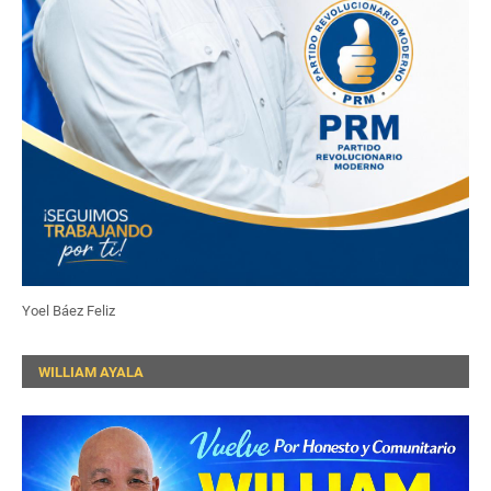
Yoel Báez Feliz
WILLIAM AYALA