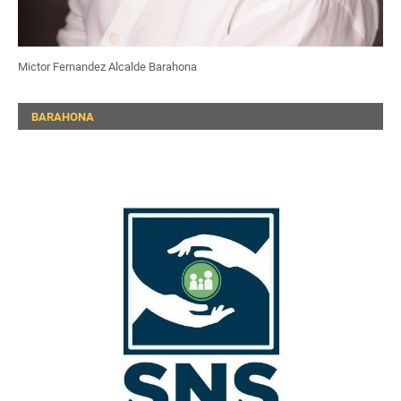
Mictor Fernandez Alcalde Barahona
BARAHONA