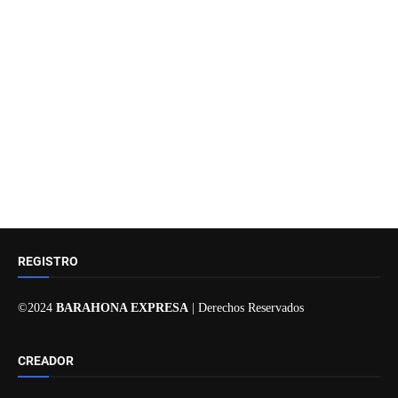
REGISTRO
©2024
BARAHONA EXPRESA
| Derechos Reservados
CREADOR