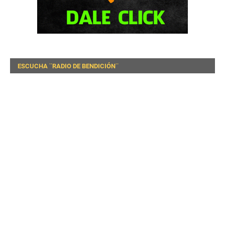
ESCUCHA ¨RADIO DE BENDICIÓN¨