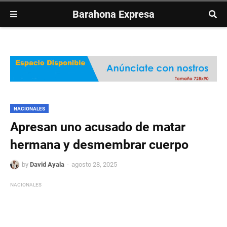
Barahona Expresa
NACIONALES
Apresan uno acusado de matar
hermana y desmembrar cuerpo
by
David Ayala
agosto 28, 2025
NACIONALES