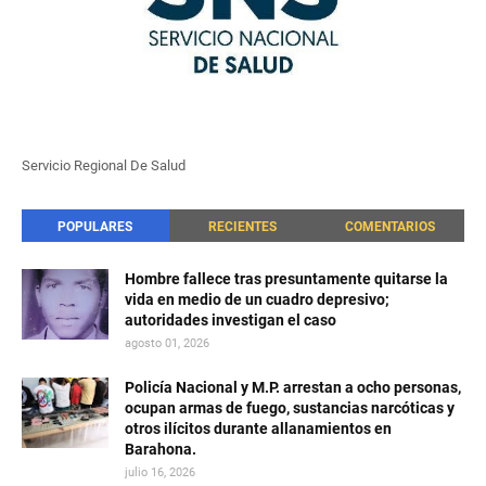
Servicio Regional De Salud
POPULARES
RECIENTES
COMENTARIOS
Hombre fallece tras presuntamente quitarse la
vida en medio de un cuadro depresivo;
autoridades investigan el caso
agosto 01, 2026
Policía Nacional y M.P. arrestan a ocho personas,
ocupan armas de fuego, sustancias narcóticas y
otros ilícitos durante allanamientos en
Barahona.
julio 16, 2026