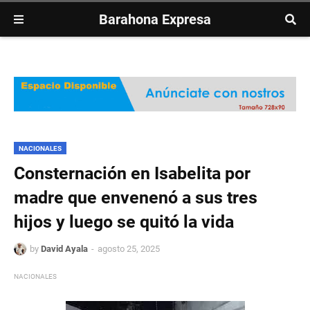
Barahona Expresa
NACIONALES
Consternación en Isabelita por
madre que envenenó a sus tres
hijos y luego se quitó la vida
by
David Ayala
agosto 25, 2025
NACIONALES