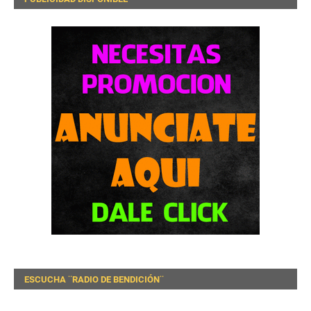
ESCUCHA ¨RADIO DE BENDICIÓN¨