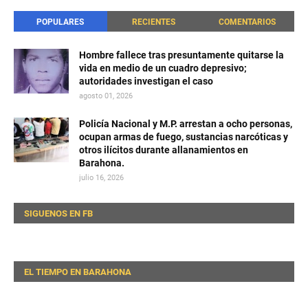
POPULARES
RECIENTES
COMENTARIOS
Hombre fallece tras presuntamente quitarse la
vida en medio de un cuadro depresivo;
autoridades investigan el caso
agosto 01, 2026
Policía Nacional y M.P. arrestan a ocho personas,
ocupan armas de fuego, sustancias narcóticas y
otros ilícitos durante allanamientos en
Barahona.
julio 16, 2026
SIGUENOS EN FB
EL TIEMPO EN BARAHONA