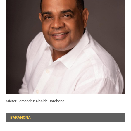
Mictor Fernandez Alcalde Barahona
BARAHONA