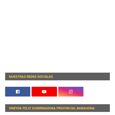
NUESTRAS REDES SOCIALES
ONEYDA FELIZ GOBERNADORA PROVINCIAL BARAHONA