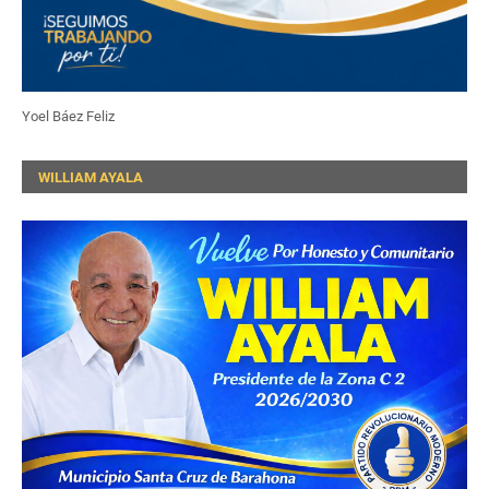
Yoel Báez Feliz
WILLIAM AYALA