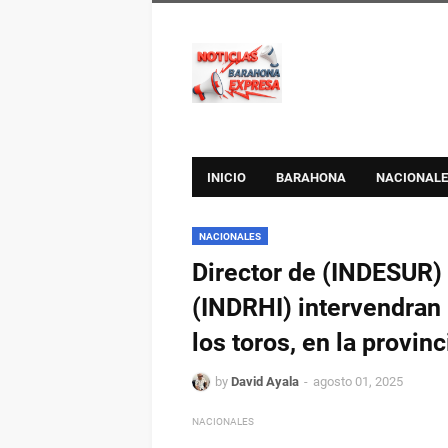
INICIO
BARAHONA
NACIONALE
NACIONALES
Director de (INDESUR)
(INDRHI) intervendran 
los toros, en la provi
by
David Ayala
agosto 01, 2025
NACIONALES