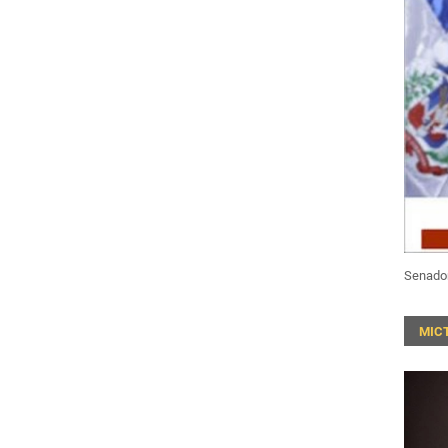
Senado
MIC