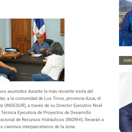
YOR
s asumidos durante la más reciente visita del
der, a la comunidad de Los Toros, provincia Azua, el
ste (INDESUR), a través de su Director Ejecutivo Noel
d Técnica Ejecutora de Proyectos de Desarrollo
Nacional de Recursos Hidráulicos (INDRHI), llevarán a
os caminos interparcelarios de la zona.