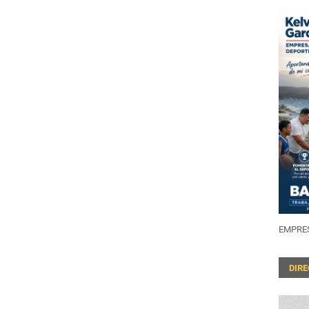
EMPRES
DIR