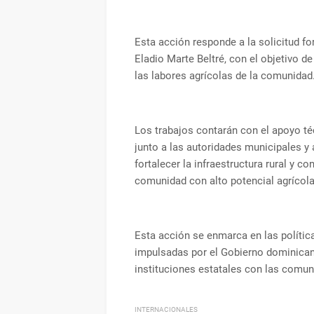
Esta acción responde a la solicitud for
Eladio Marte Beltré, con el objetivo d
las labores agrícolas de la comunidad
Los trabajos contarán con el apoyo té
junto a las autoridades municipales y
fortalecer la infraestructura rural y c
comunidad con alto potencial agrícola
Esta acción se enmarca en las polític
impulsadas por el Gobierno dominican
instituciones estatales con las comuni
INTERNACIONALES