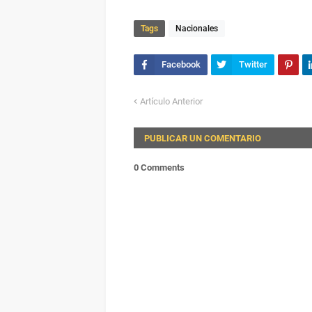
Tags
Nacionales
Artículo Anterior
PUBLICAR UN COMENTARIO
0 Comments