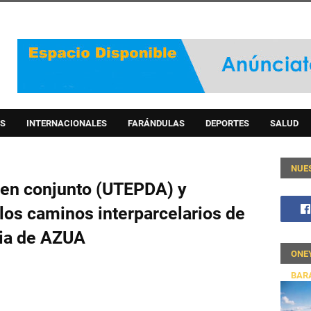
S
INTERNACIONALES
FARÁNDULAS
DEPORTES
SALUD
NUE
 en conjunto (UTEPDA) y
los caminos interparcelarios de
ncia de AZUA
ONE
BAR