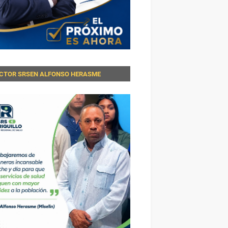
ECTOR SRSEN ALFONSO HERASME