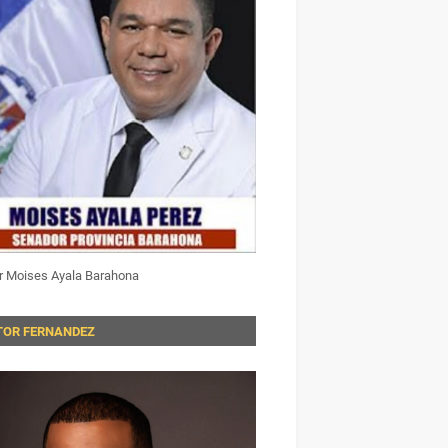
r Moises Ayala Barahona
TOR FERNANDEZ