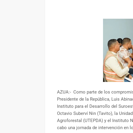
AZUA:- Como parte de los compromiso
Presidente de la República, Luis Abina
Instituto para el Desarrollo del Suroe
Octavio Suberví Nin (Tavito), la Unida
Agroforestal (UTEPDA) y el Instituto 
cabo una jornada de intervención en l