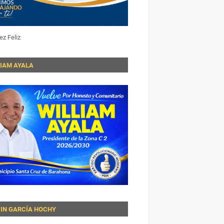
ez Feliz
LIAM AYALA
VIN GARCÍA HOCHY