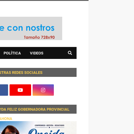
POLÍTICA
VIDEOS
STRAS REDES SOCIALES
YDA FELIZ GOBERNADORA PROVINCIAL
AHONA