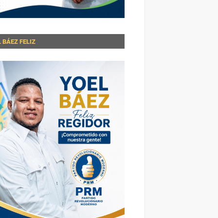
 BÁEZ FELIZ