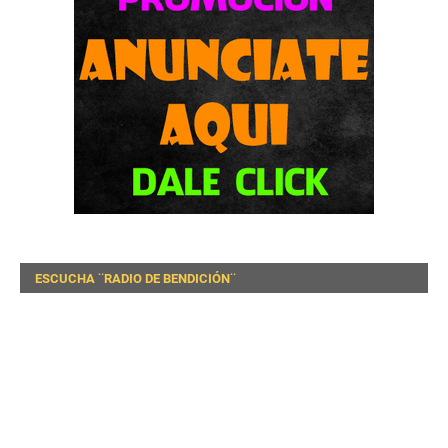
ESCUCHA ¨RADIO DE BENDICIÓN¨