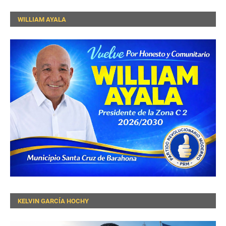
WILLIAM AYALA
KELVIN GARCÍA HOCHY