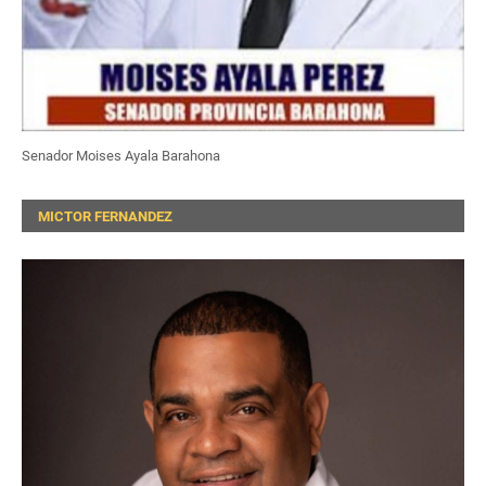
Senador Moises Ayala Barahona
MICTOR FERNANDEZ