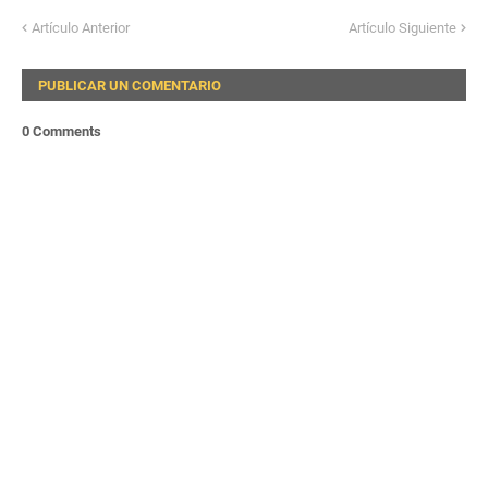
Artículo Anterior
Artículo Siguiente
PUBLICAR UN COMENTARIO
0 Comments