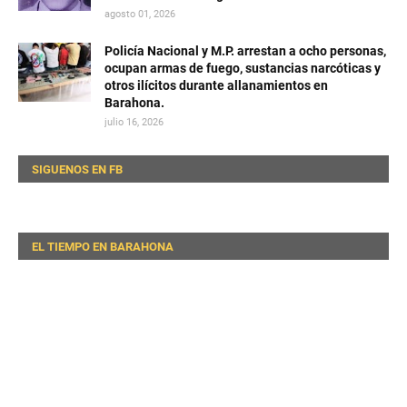
agosto 01, 2026
Policía Nacional y M.P. arrestan a ocho personas,
ocupan armas de fuego, sustancias narcóticas y
otros ilícitos durante allanamientos en
Barahona.
julio 16, 2026
SIGUENOS EN FB
EL TIEMPO EN BARAHONA