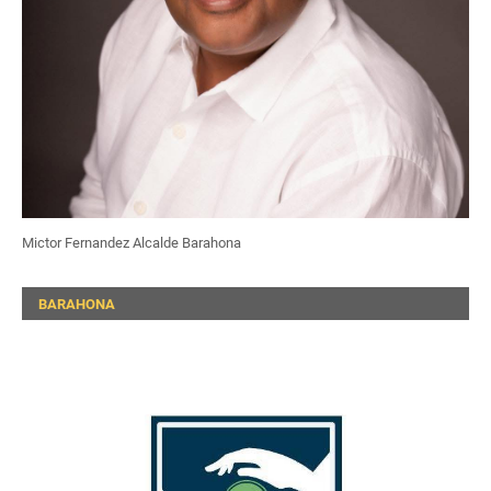
Mictor Fernandez Alcalde Barahona
BARAHONA