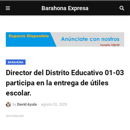
Barahona Expresa
BARAHONA
Director del Distrito Educativo 01-03
participa en la entrega de útiles
escolar.
by
David Ayala
agosto 02, 2025
NACIONALES