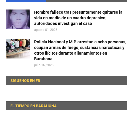
Hombre fallece tras presuntamente quitarse la
vida en medio de un cuadro depresivo;
autoridades investigan el caso
agosto 01, 2026
Policía Nacional y M.P. arrestan a ocho personas,
ocupan armas de fuego, sustancias narcóticas y
otros ilícitos durante allanamientos en
Barahona.
julio 16, 2026
SIGUENOS EN FB
EL TIEMPO EN BARAHONA