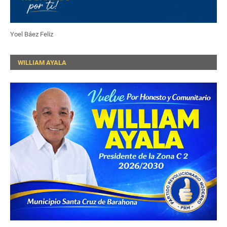
Yoel Báez Feliz
WILLIAM AYALA