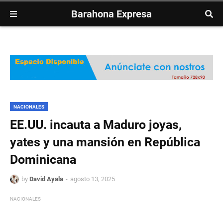
Barahona Expresa
NACIONALES
EE.UU. incauta a Maduro joyas,
yates y una mansión en República
Dominicana
by
David Ayala
agosto 13, 2025
NACIONALES