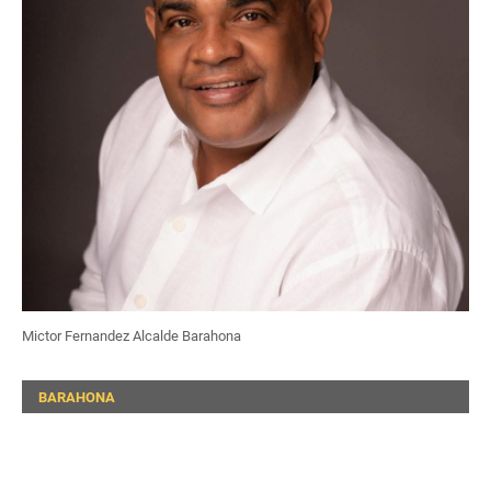
Mictor Fernandez Alcalde Barahona
BARAHONA