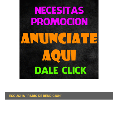
ESCUCHA ¨RADIO DE BENDICIÓN¨