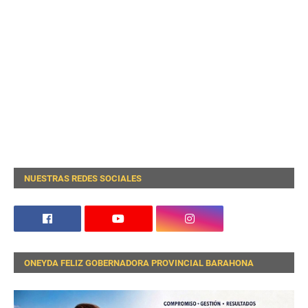
NUESTRAS REDES SOCIALES
ONEYDA FELIZ GOBERNADORA PROVINCIAL BARAHONA