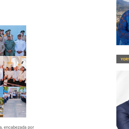
YOR
a, encabezada por