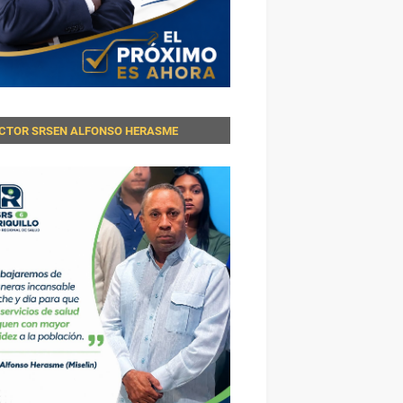
ECTOR SRSEN ALFONSO HERASME