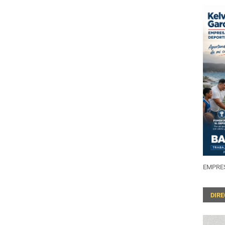
EMPRES
DIR