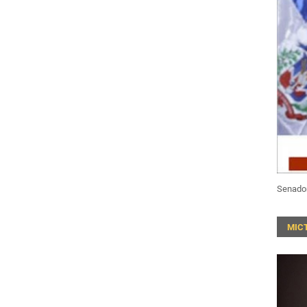
Senado
MIC