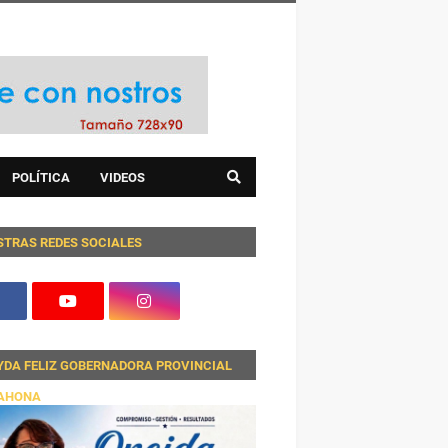
POLÍTICA
VIDEOS
STRAS REDES SOCIALES
YDA FELIZ GOBERNADORA PROVINCIAL
AHONA