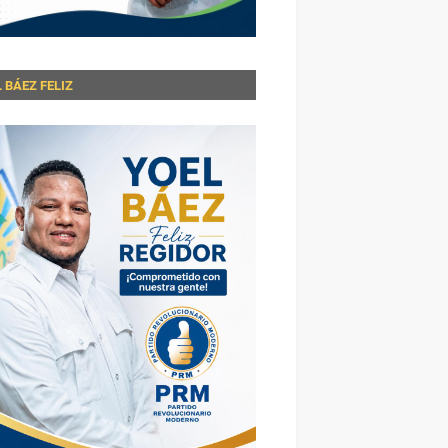
 BÁEZ FELIZ