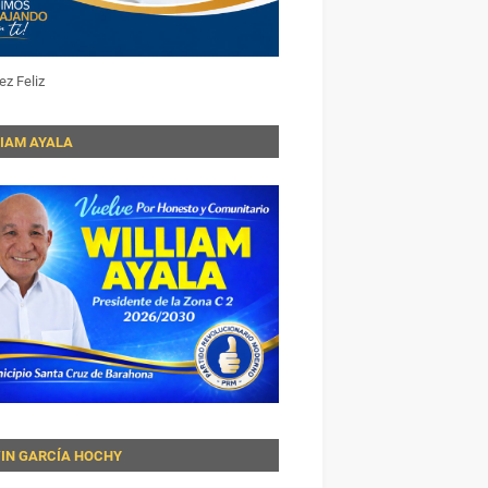
ez Feliz
LIAM AYALA
VIN GARCÍA HOCHY