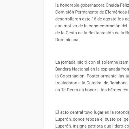
la honorable gobernadora Oneida Féliz,
Comisión Permanente de Efemérides P
desarrollaron este 16 de agosto los a
con motivo de la conmemoración del 
de la Gesta de la Restauración de la R
Dominicana.
La jornada inició con el solemne izam
Bandera Nacional en la explanada fron
la Gobernación. Posteriormente, las a
trasladaron a la Catedral de Barahona
un Te Deum en honor a los héroes res
El acto central tuvo lugar en la rotond
Luperón, donde reposa el busto del ge
Luperón, insigne patriota que lideró co