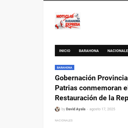
INICIO
BARAHONA
NACIONALE
BARAHONA
Gobernación Provincia
Patrias conmemoran el
Restauración de la Re
by
David Ayala
agosto 17, 2025
NACIONALES