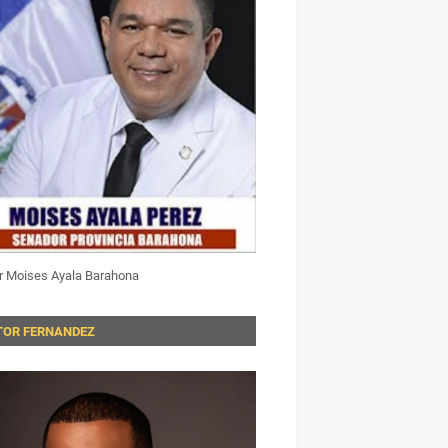
r Moises Ayala Barahona
TOR FERNANDEZ