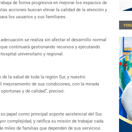
 trabaja de forma progresiva en mejorar los espacios de
tas acciones buscan elevar la calidad de la atención y
ra los usuarios y sus familiares.
YOEL
adecuación se realiza sin afectar el desarrollo normal
ró que continuará gestionando recursos y ejecutando
ospital universitario y regional.
de la salud de toda la región Sur, y nuestro
l mejoramiento de sus condiciones, con la mirada
oportunas y de calidad”, precisó.
su papel como principal soporte asistencial del Sur,
r complejidad, y ratifica su misión de trabajar cada
r de miles de familias que dependen de sus servicios.