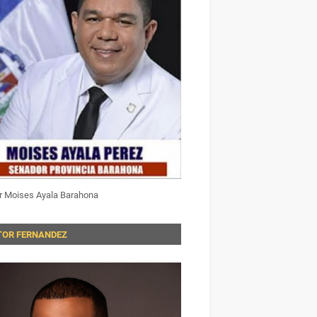
r Moises Ayala Barahona
TOR FERNANDEZ