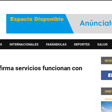
S
INTERNACIONALES
FARÁNDULAS
DEPORTES
SALUD
NUE
firma servicios funcionan con
ONE
BAR