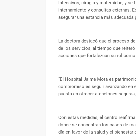
Intensivos, cirugía y maternidad, y se
internamiento y consultas externas. Es
asegurar una estancia más adecuada pa
La doctora destacó que el proceso de 
de los servicios, al tiempo que reite
acciones que fortalezcan su rol como h
“El Hospital Jaime Mota es patrimonio 
compromiso es seguir avanzando en e
puesta en ofrecer atenciones seguras, 
Con estas medidas, el centro reafirma 
donde se concentran los casos de mayo
día en favor de la salud y el bienesta