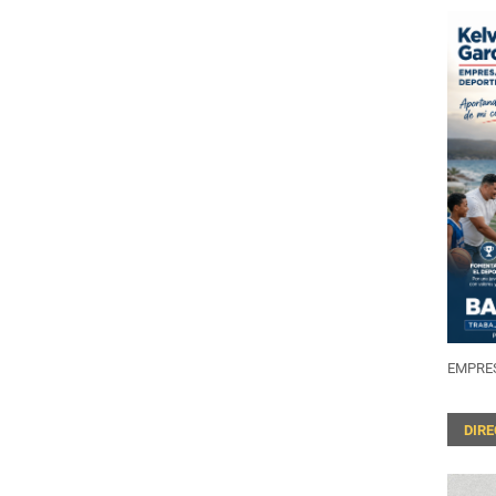
EMPRES
DIR