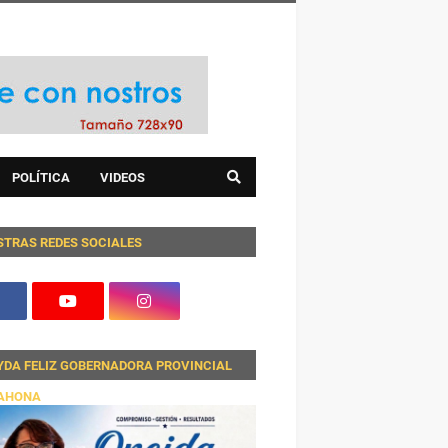
POLÍTICA
VIDEOS
STRAS REDES SOCIALES
YDA FELIZ GOBERNADORA PROVINCIAL
AHONA