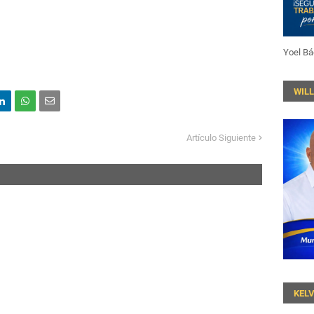
Yoel Bá
WIL
Artículo Siguiente
KEL