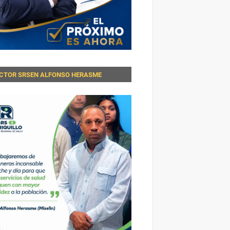
ECTOR SRSEN ALFONSO HERASME