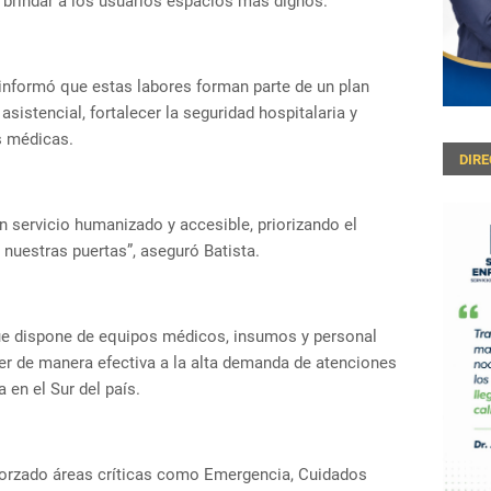
y brindar a los usuarios espacios más dignos.
, informó que estas labores forman parte de un plan
 asistencial, fortalecer la seguridad hospitalaria y
s médicas.
DIR
 servicio humanizado y accesible, priorizando el
 nuestras puertas”, aseguró Batista.
que dispone de equipos médicos, insumos y personal
er de manera efectiva a la alta demanda de atenciones
 en el Sur del país.
eforzado áreas críticas como Emergencia, Cuidados