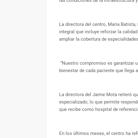
las condiciones de la infraestructura 
La directora del centro, Maria Batista
integral que incluye reforzar la calidad
ampliar la cobertura de especialidade
“Nuestro compromiso es garantizar un
bienestar de cada paciente que llega a
La directora del Jaime Mota reiteró 
especializado, lo que permite respond
que recibe como hospital de referencia
En los últimos meses, el centro ha r