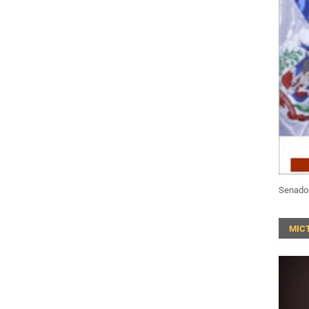
Senado
MIC