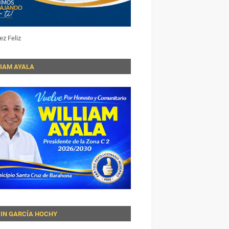
ez Feliz
LIAM AYALA
VIN GARCÍA HOCHY