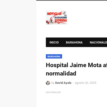
INICIO
BARAHONA
NACIONALE
BARAHONA
Hospital Jaime Mota a
normalidad
by
David Ayala
agosto 20, 2025
NACIONALES