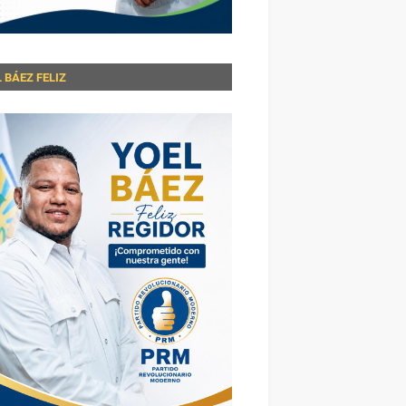
 BÁEZ FELIZ