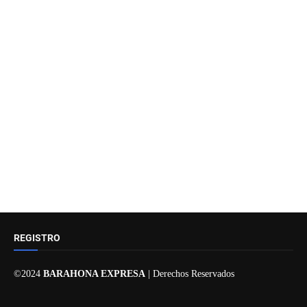
REGISTRO
©2024
BARAHONA EXPRESA
| Derechos Reservados