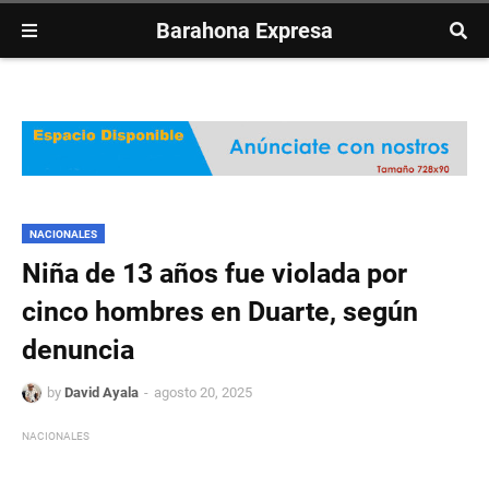
Barahona Expresa
NACIONALES
Niña de 13 años fue violada por
cinco hombres en Duarte, según
denuncia
by
David Ayala
agosto 20, 2025
NACIONALES