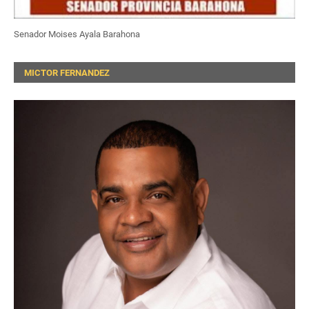
Senador Moises Ayala Barahona
MICTOR FERNANDEZ