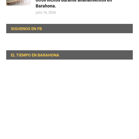
Barahona.
julio 16, 2026
SIGUENOS EN FB
EL TIEMPO EN BARAHONA