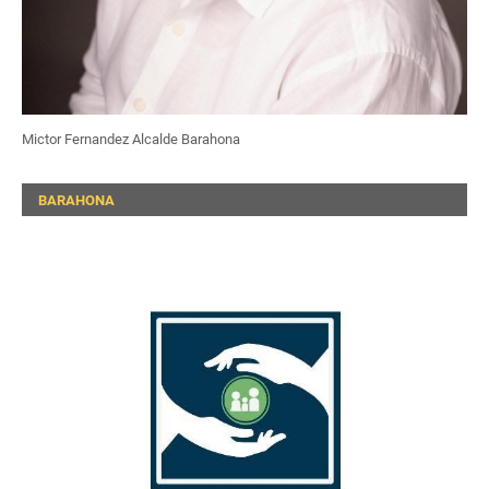
Mictor Fernandez Alcalde Barahona
BARAHONA