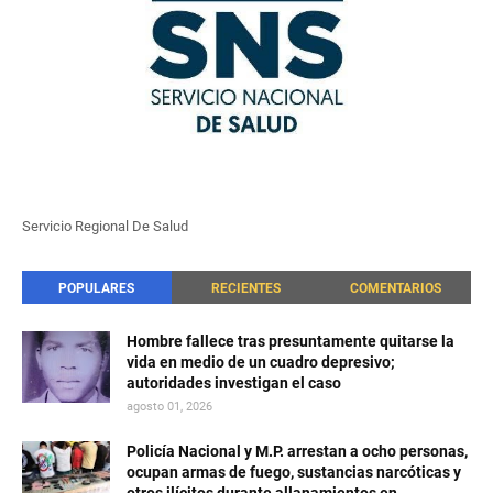
Servicio Regional De Salud
POPULARES
RECIENTES
COMENTARIOS
Hombre fallece tras presuntamente quitarse la
vida en medio de un cuadro depresivo;
autoridades investigan el caso
agosto 01, 2026
Policía Nacional y M.P. arrestan a ocho personas,
ocupan armas de fuego, sustancias narcóticas y
otros ilícitos durante allanamientos en