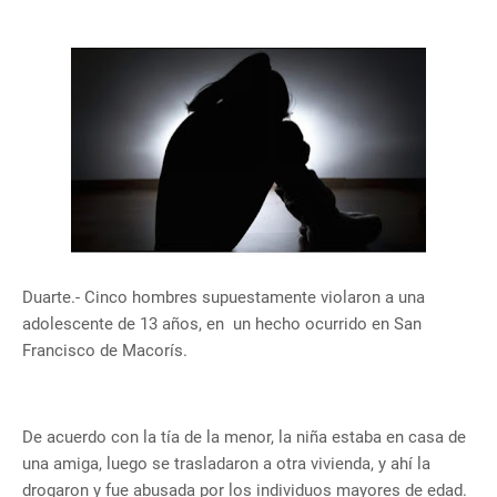
Duarte.- Cinco hombres supuestamente violaron a una
adolescente de 13 años, en un hecho ocurrido en San
Francisco de Macorís.
De acuerdo con la tía de la menor, la niña estaba en casa de
una amiga, luego se trasladaron a otra vivienda, y ahí la
drogaron y fue abusada por los individuos mayores de edad.