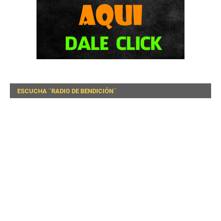
ESCUCHA ¨RADIO DE BENDICIÓN¨