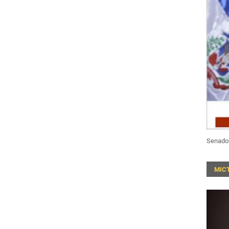
Senado
MIC