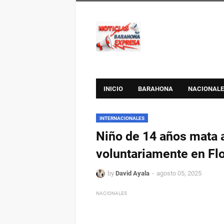
INICIO
BARAHONA
NACIONALE
INTERNACIONALES
Niño de 14 años mata a
voluntariamente en Flo
by
David Ayala
agosto 05, 2025
NACIONALES