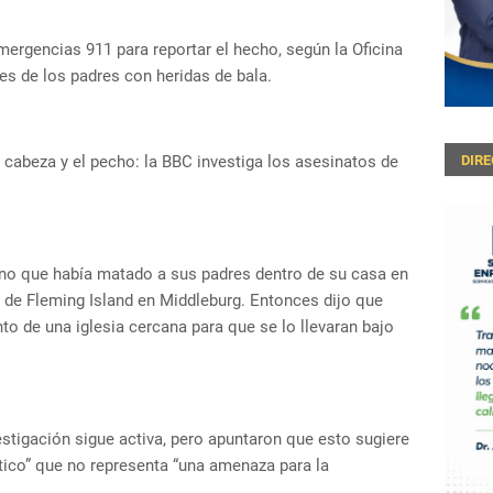
ergencias 911 para reportar el hecho, según la Oficina
es de los padres con heridas de bala.
a cabeza y el pecho: la BBC investiga los asesinatos de
DIR
fono que había matado a sus padres dentro de su casa en
rea de Fleming Island en Middleburg. Entonces dijo que
to de una iglesia cercana para que se lo llevaran bajo
estigación sigue activa, pero apuntaron que esto sugiere
tico” que no representa “una amenaza para la