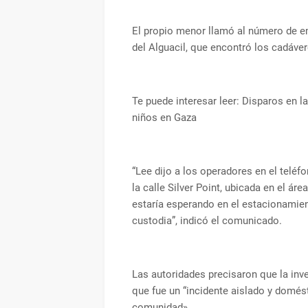
El propio menor llamó al número de em
del Alguacil, que encontró los cadáver
Te puede interesar leer: Disparos en l
niños en Gaza
“Lee dijo a los operadores en el telé
la calle Silver Point, ubicada en el á
estaría esperando en el estacionamien
custodia”, indicó el comunicado.
Las autoridades precisaron que la inv
que fue un “incidente aislado y domés
comunidad».