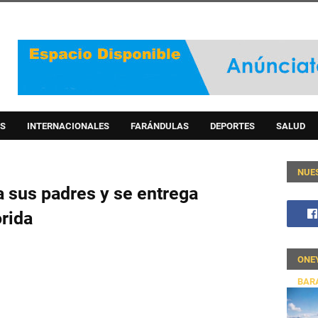
S
INTERNACIONALES
FARÁNDULAS
DEPORTES
SALUD
NUE
 sus padres y se entrega
rida
ONE
BAR