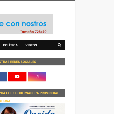
POLÍTICA
VIDEOS
STRAS REDES SOCIALES
YDA FELIZ GOBERNADORA PROVINCIAL
AHONA