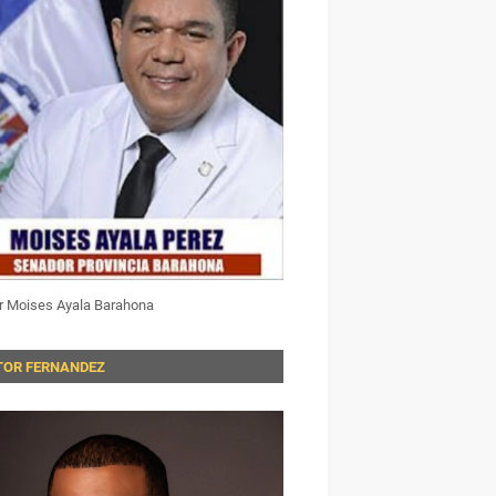
r Moises Ayala Barahona
TOR FERNANDEZ