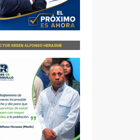
ECTOR SRSEN ALFONSO HERASME