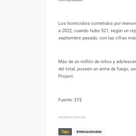
Los homicidios cometidos por menore
a 2022, cuando hubo 521, según un rep
septiembre pasado, con las cifras más
Más de un millón de niños y adolescen
del total, poseen un arma de fuego, s
Project.
Fuente: EFE
INTERNACIONALES
Tags
Internacionales