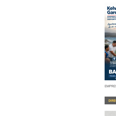
EMPRES
DIR