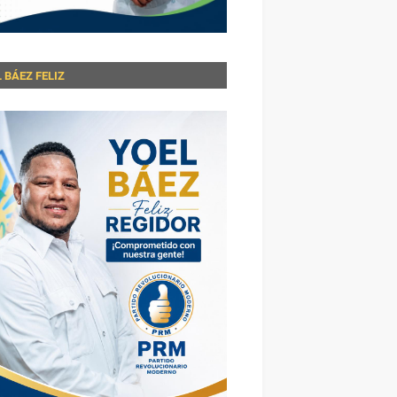
 BÁEZ FELIZ