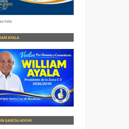
ez Feliz
LIAM AYALA
VIN GARCÍA HOCHY