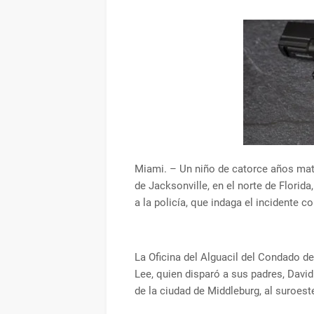
Miami. – Un niño de catorce años mató
de Jacksonville, en el norte de Florid
a la policía, que indaga el incidente
La Oficina del Alguacil del Condado d
Lee, quien disparó a sus padres, David
de la ciudad de Middleburg, al suroest