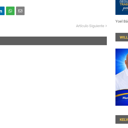
Yoel Bá
Artículo Siguiente
WIL
KEL