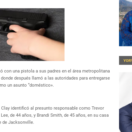
YOR
 con una pistola a sus padres en el área metropolitana
a, donde después llamó a las autoridades para entregarse
 como un asunto “doméstico».
e Clay identificó al presunto responsable como Trevor
 Lee, de 44 años, y Brandi Smith, de 45 años, en su casa
e de Jacksonville.