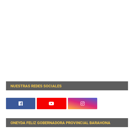
NUESTRAS REDES SOCIALES
ONEYDA FELIZ GOBERNADORA PROVINCIAL BARAHONA