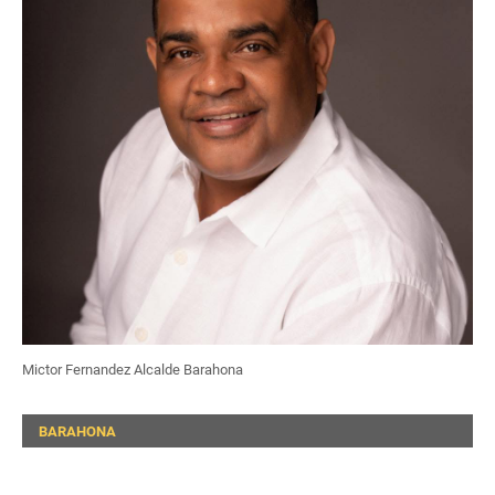
Mictor Fernandez Alcalde Barahona
BARAHONA