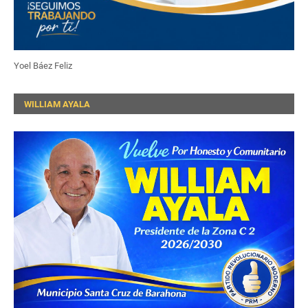
Yoel Báez Feliz
WILLIAM AYALA