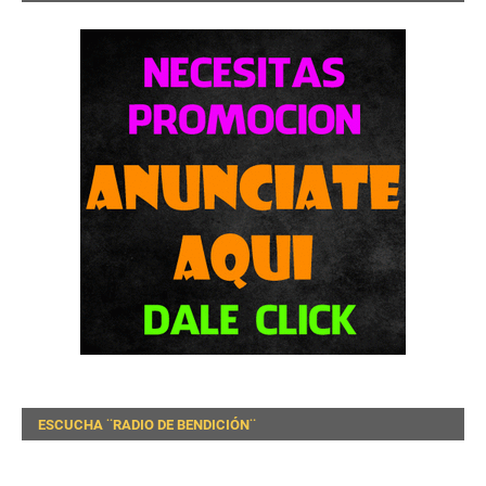
ESCUCHA ¨RADIO DE BENDICIÓN¨