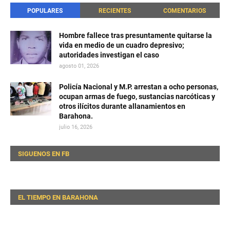
POPULARES
RECIENTES
COMENTARIOS
Hombre fallece tras presuntamente quitarse la
vida en medio de un cuadro depresivo;
autoridades investigan el caso
agosto 01, 2026
Policía Nacional y M.P. arrestan a ocho personas,
ocupan armas de fuego, sustancias narcóticas y
otros ilícitos durante allanamientos en
Barahona.
julio 16, 2026
SIGUENOS EN FB
EL TIEMPO EN BARAHONA